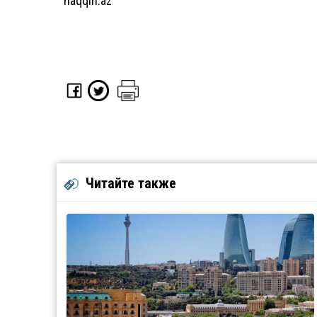
haqqin.az
Читайте также