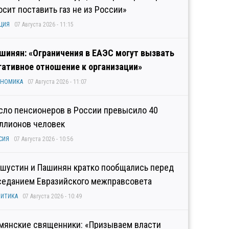
осит поставить газ не из России»
ЦИЯ
07 Августа 2026 - 11:15
шинян: «Ограничения в ЕАЭС могут вызвать
гативное отношение к организации»
ОНОМИКА
07 Августа 2026 - 11:07
сло пенсионеров в России превысило 40
ллионов человек
СИЯ
07 Августа 2026 - 10:56
шустин и Пашинян кратко пообщались перед
седанием Евразийского межправсовета
ИТИКА
07 Августа 2026 - 10:49
мянские священники: «Призываем власти