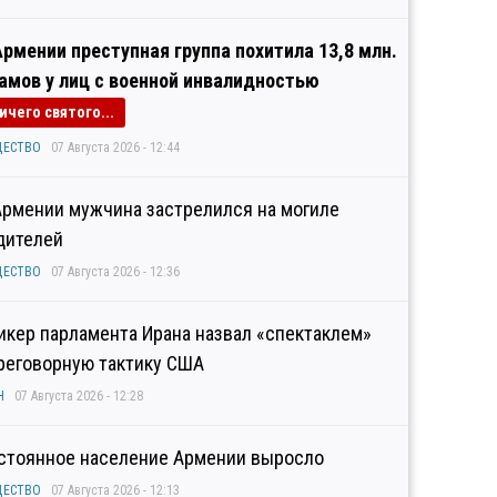
Армении преступная группа похитила 13,8 млн.
амов у лиц с военной инвалидностью
ичего святого...
ЩЕСТВО
07 Августа 2026 - 12:44
Армении мужчина застрелился на могиле
дителей
ЩЕСТВО
07 Августа 2026 - 12:36
икер парламента Ирана назвал «спектаклем»
реговорную тактику США
Н
07 Августа 2026 - 12:28
стоянное население Армении выросло
ЩЕСТВО
07 Августа 2026 - 12:13