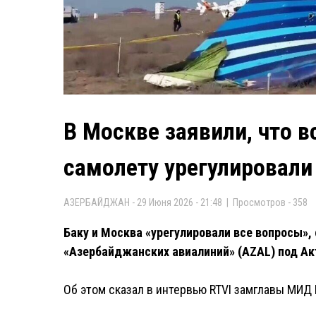
В Москве заявили, что в
самолету урегулировали
АЗЕРБАЙДЖАН - 29 Июня 2026 - 21:48 | Просмотров - 358
Баку и Москва «урегулировали все вопросы»
«Азербайджанских авиалиний» (AZAL) под Акт
Об этом сказал в интервью RTVI замглавы МИД 