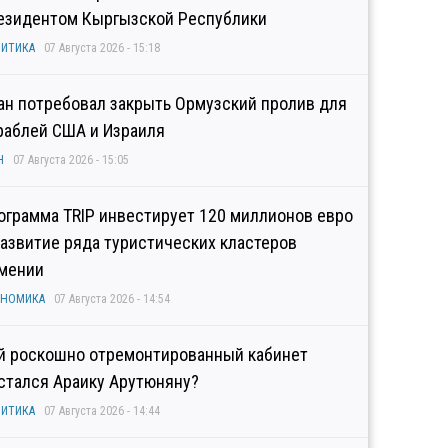
езидентом Кыргызской Республики
ИТИКА
07 Августа 2026 - 15:18
ан потребовал закрыть Ормузский пролив для
раблей США и Израиля
Н
07 Августа 2026 - 15:05
ограмма TRIP инвестирует 120 миллионов евро
развитие ряда туристических кластеров
мении
ОНОМИКА
07 Августа 2026 - 14:54
й роскошно отремонтированный кабинет
стался Араику Арутюняну?
ИТИКА
07 Августа 2026 - 14:44