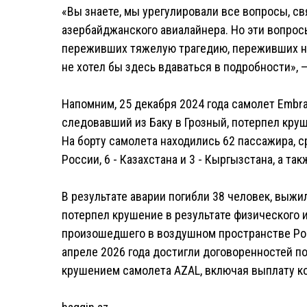
«Вы знаете, мы урегулировали все вопросы, 
азербайджанского авиалайнера. Но эти вопрос
переживших тяжелую трагедию, переживших не
не хотел бы здесь вдаваться в подробности», —
Напомним, 25 декабря 2024 года самолет Embrae
следовавший из Баку в Грозный, потерпел круш
На борту самолета находились 62 пассажира, с
России, 6 - Казахстана и 3 - Кыргызстана, а та
В результате аварии погибли 38 человек, выжи
потерпел крушение в результате физического 
произошедшего в воздушном пространстве Рос
апреле 2026 года достигли договоренностей п
крушением самолета AZAL, включая выплату к