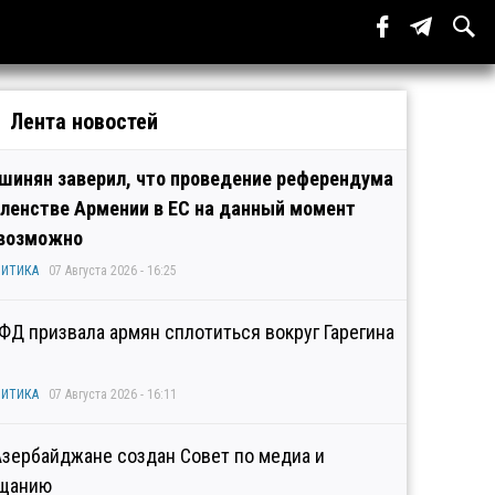
Лента новостей
шинян заверил, что проведение референдума
членстве Армении в ЕС на данный момент
возможно
ИТИКА
07 Августа 2026 - 16:25
ФД призвала армян сплотиться вокруг Гарегина
ИТИКА
07 Августа 2026 - 16:11
Азербайджане создан Совет по медиа и
щанию