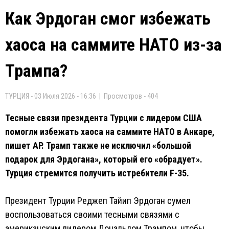
Как Эрдоган смог избежать
хаоса на саммите НАТО из-за
Трампа?
ТУРЦИЯ - 03 Июля 2026 - 16:36 | Просмотров - 404
Тесные связи президента Турции с лидером США
помогли избежать хаоса на саммите НАТО в Анкаре,
пишет AP. Трамп также не исключил «большой
подарок для Эрдогана», который его «обрадует».
Турция стремится получить истребители F-35.
Президент Турции Реджеп Тайип Эрдоган сумел
воспользоваться своими тесными связями с
американским лидером Дональдом Трампом, чтобы