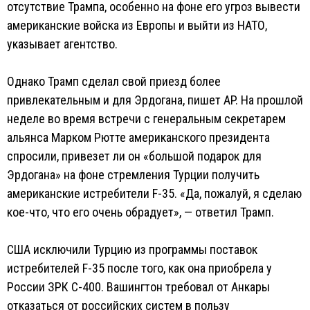
отсутствие Трампа, особенно на фоне его угроз вывести
американские войска из Европы и выйти из НАТО,
указывает агентство.
Однако Трамп сделал свой приезд более
привлекательным и для Эрдогана, пишет AP. На прошлой
неделе во время встречи с генеральным секретарем
альянса Марком Рютте американского президента
спросили, привезет ли он «большой подарок для
Эрдогана» на фоне стремления Турции получить
американские истребители F-35. «Да, пожалуй, я сделаю
кое-что, что его очень обрадует», — ответил Трамп.
США исключили Турцию из программы поставок
истребителей F-35 после того, как она приобрела у
России ЗРК С-400. Вашингтон требовал от Анкары
отказаться от российских систем в пользу