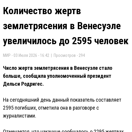
Количество жертв
землетрясения в Венесуэле
увеличилось до 2595 человек
МИР - 03 Июля 2026 - 16:42 | Просмотров - 294
Число жертв землетрясения в Венесуэле стало
больше, сообщила уполномоченный президент
Дельси Родригес.
На сегодняшний день данный показатель составляет
2595 погибших, отметила она в разговоре с
журналистами.
Отмечается, что накануне сообщалось о 2295 жертвах.