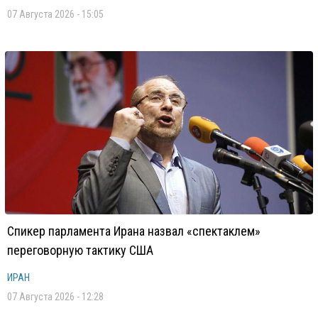
07 Августа 2026 - 15:05
Спикер парламента Ирана назвал «спектаклем»
переговорную тактику США
ИРАН
07 Августа 2026 - 12:28