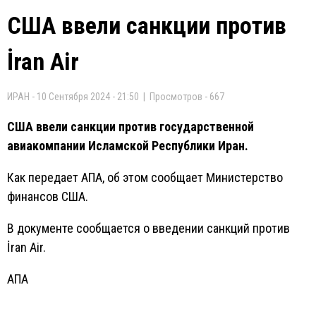
США ввели санкции против
İran Air
ИРАН - 10 Сентября 2024 - 21:50 | Просмотров - 667
США ввели санкции против государственной
авиакомпании Исламской Республики Иран.
Как передает АПА, об этом сообщает Министерство
финансов США.
В документе сообщается о введении санкций против
İran Air.
АПА