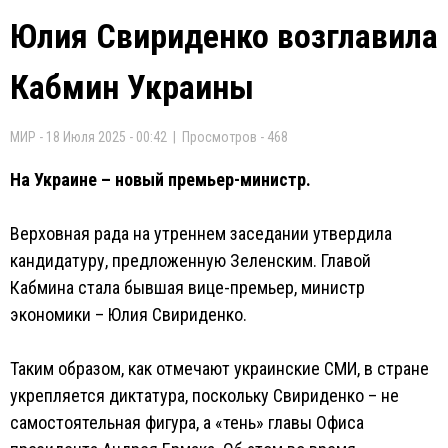
Юлия Свириденко возглавила
Кабмин Украины
МИР - 18 Июля 2025 - 00:42 | Просмотров - 468
На Украине – новый премьер-министр.
Верховная рада на утреннем заседании утвердила
кандидатуру, предложенную Зеленским. Главой
Кабмина стала бывшая вице-премьер, министр
экономики – Юлия Свириденко.
Таким образом, как отмечают украинские СМИ, в стране
укрепляется диктатура, поскольку Свириденко – не
самостоятельная фигура, а «тень» главы Офиса