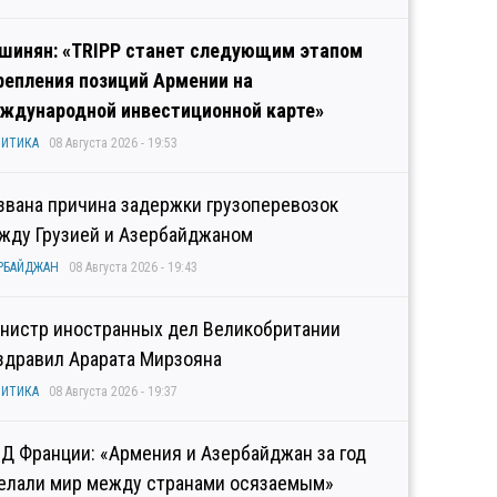
шинян: «TRIPP станет следующим этапом
репления позиций Армении на
ждународной инвестиционной карте»
ИТИКА
08 Августа 2026 - 19:53
звана причина задержки грузоперевозок
жду Грузией и Азербайджаном
РБАЙДЖАН
08 Августа 2026 - 19:43
нистр иностранных дел Великобритании
здравил Арарата Мирзояна
ИТИКА
08 Августа 2026 - 19:37
Д Франции: «Армения и Азербайджан за год
елали мир между странами осязаемым»