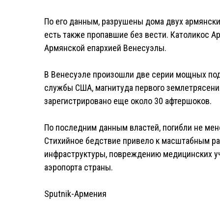
По его данным, разрушены дома двух армянски
есть также пропавшие без вести. Католикос А
Армянской епархией Венесуэлы.
В Венесуэле произошли две серии мощных под
службы США, магнитуда первого землетрясения 
зарегистрировано еще около 30 афтершоков.
По последним данным властей, погибли не мен
Стихийное бедствие привело к масштабным р
инфраструктуры, повреждению медицинских уч
аэропорта страны.
Sputnik-Армения