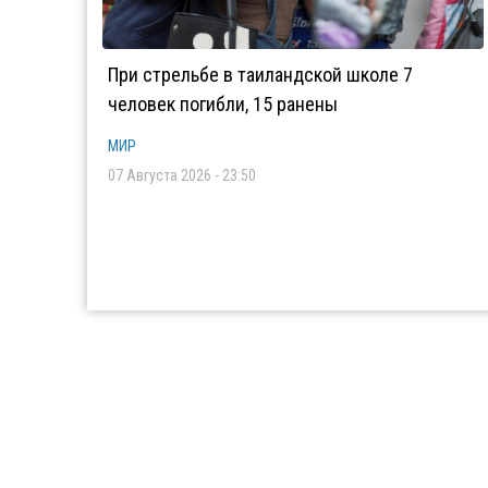
При стрельбе в таиландской школе 7
человек погибли, 15 ранены
МИР
07 Августа 2026 - 23:50