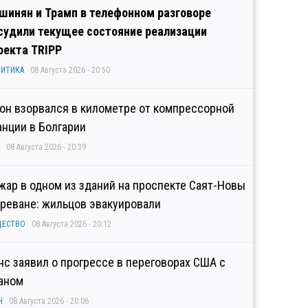
шинян и Трамп в телефонном разговоре
судили текущее состояние реализации
оекта TRIPP
ИТИКА
08 Августа 2026 - 20:50
он взорвался в километре от компрессорной
анции в Болгарии
08 Августа 2026 - 20:39
жар в одном из зданий на проспекте Саят-Новы
Ереване: жильцов эвакуировали
ЩЕСТВО
08 Августа 2026 - 20:12
нс заявил о прогрессе в переговорах США с
аном
Н
08 Августа 2026 - 20:06