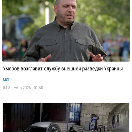
Умеров возглавит службу внешней разведки Украины
МИР
04 Августа 2026 - 01:58