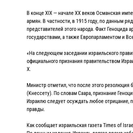
В конце XIX — начале XX веков Османская им
армян. В частности, в 1915 году, по данным ря
представителей этого народа. Факт Геноцида 
государствами, а также Европарламентом и В
«На следующем заседании израильского прави
официального признания правительством Израи
X.
Министр отметил, что после этого резолюция 
(Кнессету). По словам Саара, признание Геноц
Израилю следует осуждать любое отрицание, 
правды.
Как сообщает израильская газета Times of Isra