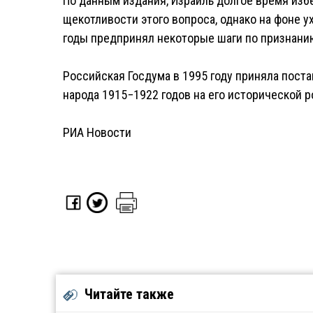
По данным издания, Израиль долгое время изб
щекотливости этого вопроса, однако на фоне 
годы предпринял некоторые шаги по признани
Российская Госдума в 1995 году приняла пост
народа 1915−1922 годов на его исторической 
РИА Новости
Читайте также