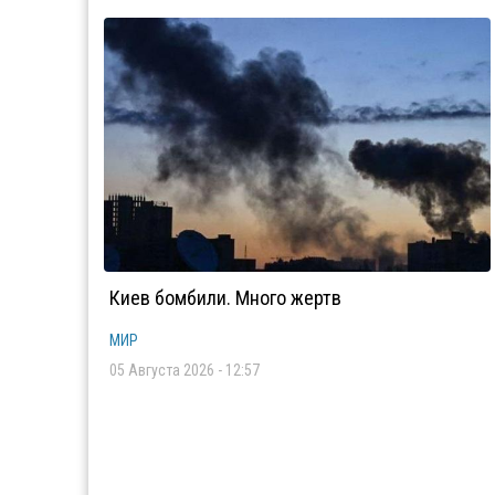
Киев бомбили. Много жертв
МИР
05 Августа 2026 - 12:57