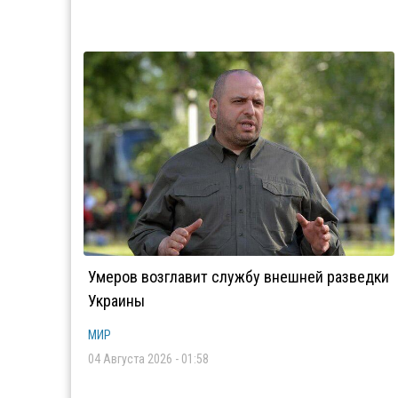
Умеров возглавит службу внешней разведки
Украины
МИР
04 Августа 2026 - 01:58