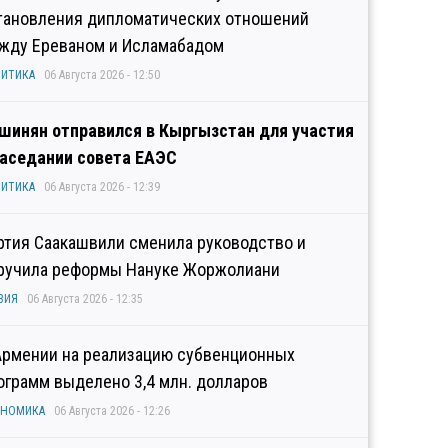
тановления дипломатических отношений
жду Ереваном и Исламабадом
ИТИКА
06 Августа 2026 - 12:50
шинян отправился в Кыргызстан для участия
заседании совета ЕАЭС
ИТИКА
06 Августа 2026 - 12:39
ртия Саакашвили сменила руководство и
ручила реформы Нануке Жоржолиани
ЗИЯ
06 Августа 2026 - 12:35
Армении на реализацию субвенционных
ограмм выделено 3,4 млн. долларов
ОНОМИКА
06 Августа 2026 - 12:26