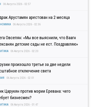
Н
06 Августа 2026 - 02:57
драк Арустамян арестован на 2 месяца
ОНОМИКА
06 Августа 2026 - 02:36
ега Овсепян: «Мы все выяснили, что Ваагн
ексанян детские сады не ест. Поздравляю»
ИТИКА
06 Августа 2026 - 02:20
Грузии произошло третье за две недели
сштабное отключение света
ЗИЯ
06 Августа 2026 - 02:01
гик Царукян против мэрии Еревана: чего
ебует бизнесмен?
ИТИКА
06 Августа 2026 - 01:47