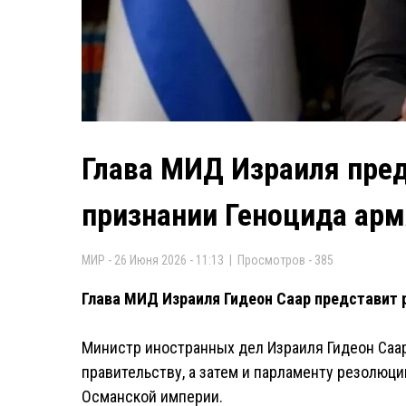
Глава МИД Израиля пре
признании Геноцида ар
МИР - 26 Июня 2026 - 11:13 | Просмотров - 385
Глава МИД Израиля Гидеон Саар представит 
Министр иностранных дел Израиля Гидеон Саар
правительству, а затем и парламенту резолюц
Османской империи.