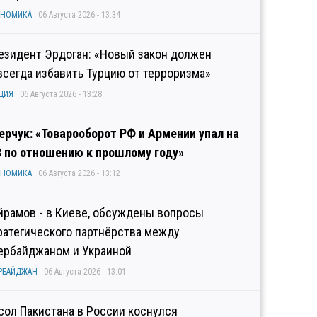
ОНОМИКА
06 Августа 2026 - 13:34
езидент Эрдоган: «Новый закон должен
всегда избавить Турцию от терроризма»
ЦИЯ
06 Августа 2026 - 13:28
ерчук: «Товарооборот РФ и Армении упал на
3 по отношению к прошлому году»
ОНОМИКА
06 Августа 2026 - 13:12
йрамов - в Киеве, обсуждены вопросы
ратегического партнёрства между
ербайджаном и Украиной
РБАЙДЖАН
06 Августа 2026 - 13:01
сол Пакистана в России коснулся