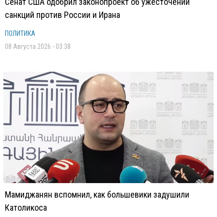
Сенат США одобрил законопроект об ужесточении
санкций против России и Ирана
ПОЛИТИКА
08 Августа 2026 - 03:38
Мамиджанян вспомнил, как большевики задушили
Католикоса