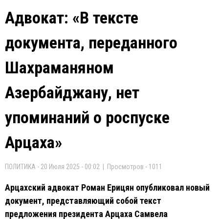
Адвокат: «В тексте
документа, переданного
Шахраманяном
Азербайджану, нет
упоминаний о роспуске
Арцаха»
ПОЛИТИКА - 20 Июля 2025 - 00:02 | Просмотров - 1011
Арцахский адвокат Роман Ерицян опубликовал новый
документ, представляющий собой текст
предложения президента Арцаха Самвела