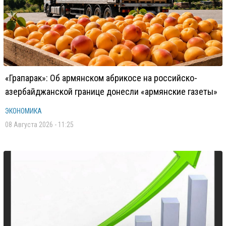
«Грапарак»: Об армянском абрикосе на российско-
азербайджанской границе донесли «армянские газеты»
ЭКОНОМИКА
08 Августа 2026 - 11:25