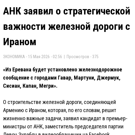
АНК заявил о стратегической
важности железной дороги с
Ираном
ЭКОНОМИКА - 15 Мая 2026 - 02:56 | Просмотров - 375
«Из Еревана будет установлено железнодорожное
сообщение с городами Гавар, Мартуни, Джермук,
Сисиан, Капан, Мегри».
О строительстве железной дороги, соединяющей
Армению с Ираном, которая, по его словам, решит
жизненно важные задачи, заявил кандидат в премьер-
министры от АНК, заместитель председателя партии
Левон Зурабян в видеообращении на Facebook,