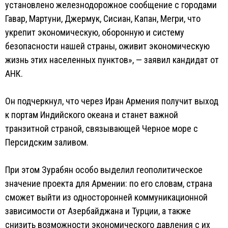
установлено железнодорожное сообщение с городами
Гавар, Мартуни, Джермук, Сисиан, Капан, Мегри, что
укрепит экономическую, оборонную и систему
безопасности нашей страны, оживит экономическую
жизнь этих населенных пунктов», — заявил кандидат от
АНК.
Он подчеркнул, что через Иран Армения получит выход
к портам Индийского океана и станет важной
транзитной страной, связывающей Черное море с
Персидским заливом.
При этом Зурабян особо выделил геополитическое
значение проекта для Армении: по его словам, страна
сможет выйти из односторонней коммуникационной
зависимости от Азербайджана и Турции, а также
снизить возможности экономического давления с их