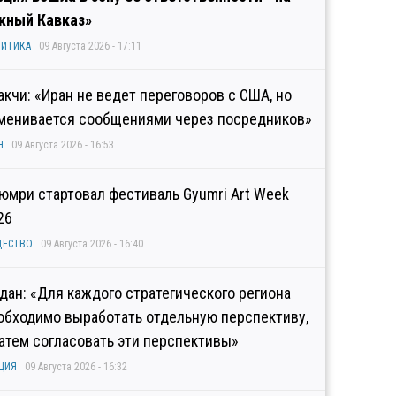
ный Кавказ»
ИТИКА
09 Августа 2026 - 17:11
акчи: «Иран не ведет переговоров с США, но
менивается сообщениями через посредников»
Н
09 Августа 2026 - 16:53
Гюмри стартовал фестиваль Gyumri Art Week
26
ЩЕСТВО
09 Августа 2026 - 16:40
дан: «Для каждого стратегического региона
обходимо выработать отдельную перспективу,
затем согласовать эти перспективы»
ЦИЯ
09 Августа 2026 - 16:32