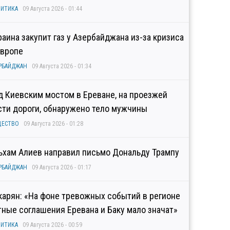
ИТИКА
09 Августа 2026 - 01:44
раина закупит газ у Азербайджана из-за кризиса
Европе
РБАЙДЖАН
09 Августа 2026 - 01:34
д Киевским мостом в Ереване, на проезжей
сти дороги, обнаружено тело мужчины
ЩЕСТВО
09 Августа 2026 - 01:28
ьхам Алиев направил письмо Дональду Трампу
РБАЙДЖАН
09 Августа 2026 - 01:17
карян: «На фоне тревожных событий в регионе
тные соглашения Еревана и Баку мало значат»
ИТИКА
09 Августа 2026 - 00:59