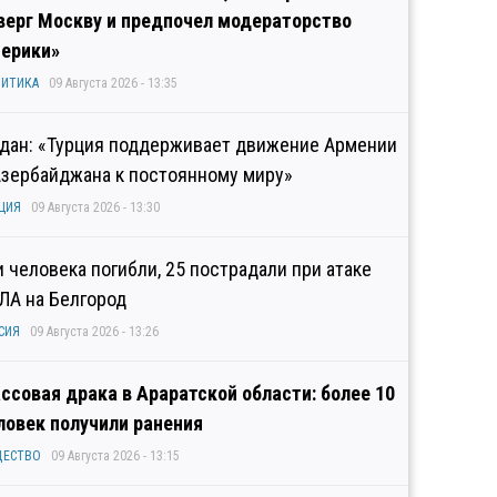
верг Москву и предпочел модераторство
ерики»
ИТИКА
09 Августа 2026 - 13:35
дан: «Турция поддерживает движение Армении
Азербайджана к постоянному миру»
ЦИЯ
09 Августа 2026 - 13:30
и человека погибли, 25 пострадали при атаке
ЛА на Белгород
СИЯ
09 Августа 2026 - 13:26
ссовая драка в Араратской области: более 10
ловек получили ранения
ЩЕСТВО
09 Августа 2026 - 13:15