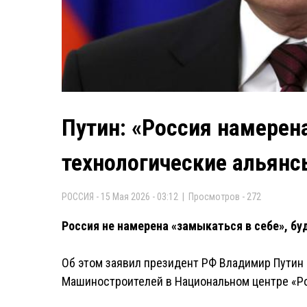
Путин: «Россия намерен
технологические альянс
РОССИЯ - 15 Мая 2026 - 03:12 | Просмотров - 272
Россия не намерена «замыкаться в себе», бу
Об этом заявил президент РФ Владимир Путин 
Машиностроителей в Национальном центре «Р