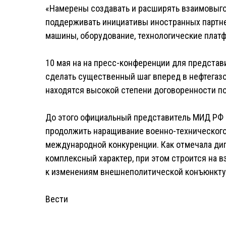
«Намерены создавать и расширять взаимовыго
поддерживать инициативы иностранных партне
машины, оборудование, технологические платфо
10 мая на на пресс-конференции для представи
сделать существенный шаг вперед в нефтегазо
находятся высокой степени договоренности по
До этого официальный представитель МИД РФ 
продолжить наращивание военно-технического
международной конкуренции. Как отмечала дип
комплексный характер, при этом строится на 
к изменениям внешнеполитической конъюнкту
Вести