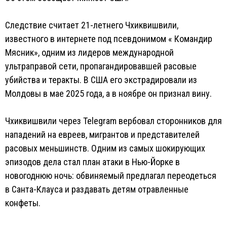
Следствие считает 21-летнего Чхиквишвили,
известного в интернете под псевдонимом « Командир
Мясник», одним из лидеров международной
ультраправой сети, пропагандировавшей расовые
убийства и теракты. В США его экстрадировали из
Молдовы в мае 2025 года, а в ноябре он признал вину.
Чхиквишвили через Telegram вербовал сторонников для
нападений на евреев, мигрантов и представителей
расовых меньшинств. Одним из самых шокирующих
эпизодов дела стал план атаки в Нью-Йорке в
новогоднюю ночь: обвиняемый предлагал переодеться
в Санта-Клауса и раздавать детям отравленные
конфеты.