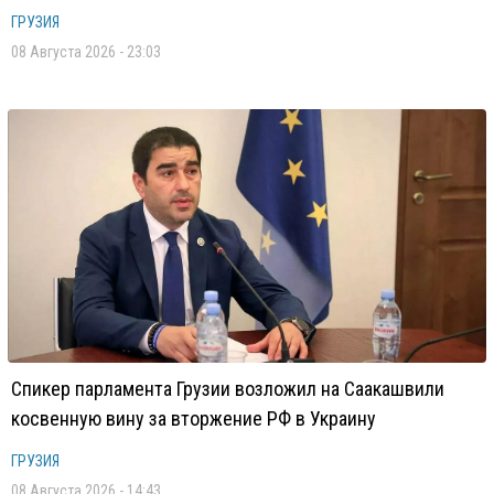
ГРУЗИЯ
08 Августа 2026 - 23:03
Спикер парламента Грузии возложил на Саакашвили
косвенную вину за вторжение РФ в Украину
ГРУЗИЯ
08 Августа 2026 - 14:43