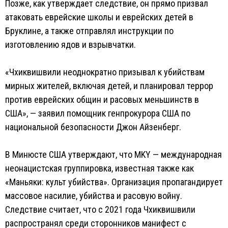
Позже, как утверждает следствие, он прямо призвал
атаковать еврейские школы и еврейских детей в
Бруклине, а также отправлял инструкции по
изготовлению ядов и взрывчатки.
«Чхиквишвили неоднократно призывал к убийствам
мирных жителей, включая детей, и планировал террор
против еврейских общин и расовых меньшинств в
США», — заявил помощник генпрокурора США по
национальной безопасности Джон Айзенберг.
В Минюсте США утверждают, что MKY — международная
неонацистская группировка, известная также как
«Маньяки: культ убийства». Организация пропагандирует
массовое насилие, убийства и расовую войну.
Следствие считает, что с 2021 года Чхиквишвили
распространял среди сторонников манифест с