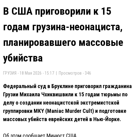
В США приговорили к 15
годам грузина-неонациста,
планировавшего массовые
убийства
ГРУЗИЯ - 18 Мая 2026 - 15:17 | Просмотров - 346
Федеральный суд в Бруклине приговорил гражданина
Грузии Михаила Чхиквишвили к 15 годам тюрьмы по
делу о создании неонацистской экстремистской
группировки MKY (Maniac Murder Cult) и подготовке
массовых убийств еврейских детей в Нью-Йорке.
Об этом сообщает Минюст США.