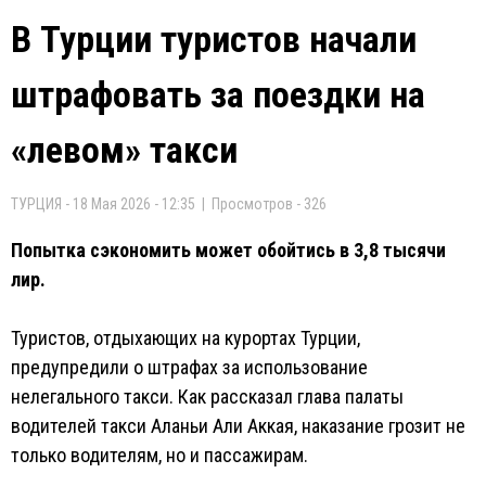
В Турции туристов начали
штрафовать за поездки на
«левом» такси
ТУРЦИЯ - 18 Мая 2026 - 12:35 | Просмотров - 326
Попытка сэкономить может обойтись в 3,8 тысячи
лир.
Туристов, отдыхающих на курортах Турции,
предупредили о штрафах за использование
нелегального такси. Как рассказал глава палаты
водителей такси Аланьи Али Аккая, наказание грозит не
только водителям, но и пассажирам.