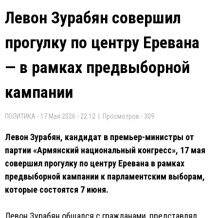
Левон Зурабян совершил
прогулку по центру Еревана
— в рамках предвыборной
кампании
ПОЛИТИКА - 17 Мая 2026 - 22:12 | Просмотров - 309
Левон Зурабян, кандидат в премьер-министры от
партии «Армянский национальный конгресс», 17 мая
совершил прогулку по центру Еревана в рамках
предвыборной кампании к парламентским выборам,
которые состоятся 7 июня.
Левон Зурабян общался с гражданами, представлял