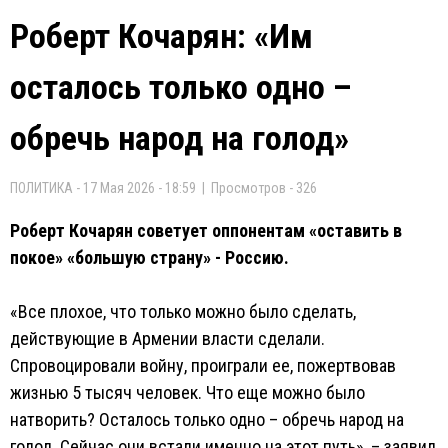
Роберт Кочарян: «Им
осталось только одно –
обречь народ на голод»
ПОЛИТИКА - 17 Мая 2026 - 18:59 | Просмотров - 326
Роберт Кочарян советует оппонентам «оставить в
покое» «большую страну» - Россию.
«Все плохое, что только можно было сделать,
действующие в Армении власти сделали.
Спровоцировали войну, проиграли ее, пожертвовав
жизнью 5 тысяч человек. Что еще можно было
натворить? Осталось только одно – обречь народ на
голод. Сейчас они встали именно на этот путь», – заявил