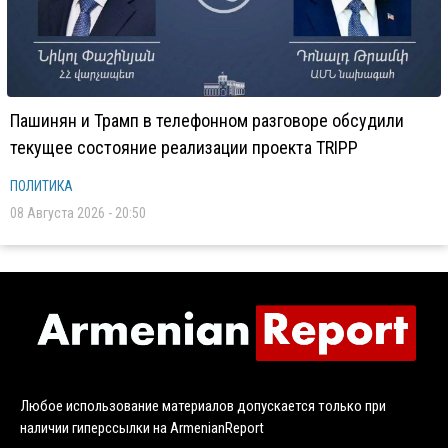
Пашинян и Трамп в телефонном разговоре обсудили
текущее состояние реализации проекта TRIPP
ПОЛИТИКА
08 Августа 2026 - 20:50
Любое использование материалов допускается только при
наличии гиперссылки на ArmenianReport