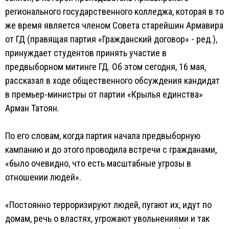
регионального государственного колледжа, которая в то
же время является членом Совета старейшин Армавира
от ГД (правящая партия «Гражданский договор» - ред.),
принуждает студентов принять участие в
предвыборном митинге ГД. Об этом сегодня, 16 мая,
рассказал в ходе общественного обсуждения кандидат
в премьер-министры от партии «Крылья единства»
Арман Татоян.
По его словам, когда партия начала предвыборную
кампанию и до этого проводила встречи с гражданами,
«было очевидно, что есть масштабные угрозы в
отношении людей».
«Постоянно терроризируют людей, пугают их, идут по
домам, речь о властях, угрожают увольнениями и так