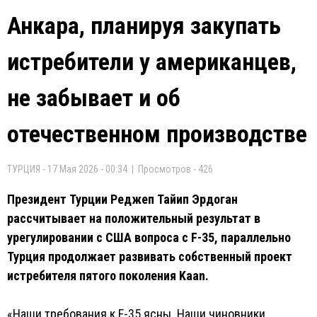
Анкара, планируя закупать
истребители у американцев,
не забывает и об
отечественном производстве
ТУРЦИЯ - 17 Мая 2026 - 00:34 | Просмотров - 426
Президент Турции Реджеп Тайип Эрдоган
рассчитывает на положительный результат в
урегулировании с США вопроса с F-35, параллельно
Турция продолжает развивать собственный проект
истребителя пятого поколения Kaan.
«Наши требования к F-35 ясны. Наши чиновники