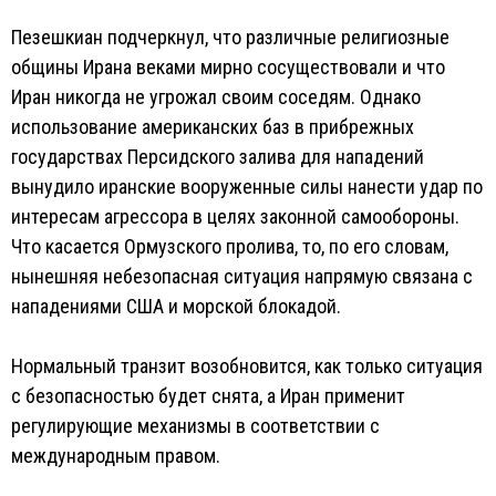
Пезешкиан подчеркнул, что различные религиозные
общины Ирана веками мирно сосуществовали и что
Иран никогда не угрожал своим соседям. Однако
использование американских баз в прибрежных
государствах Персидского залива для нападений
вынудило иранские вооруженные силы нанести удар по
интересам агрессора в целях законной самообороны.
Что касается Ормузского пролива, то, по его словам,
нынешняя небезопасная ситуация напрямую связана с
нападениями США и морской блокадой.
Нормальный транзит возобновится, как только ситуация
с безопасностью будет снята, а Иран применит
регулирующие механизмы в соответствии с
международным правом.