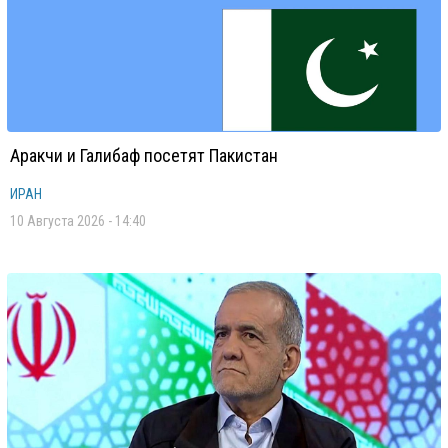
Аракчи и Галибаф посетят Пакистан
ИРАН
10 Августа 2026 - 14:40