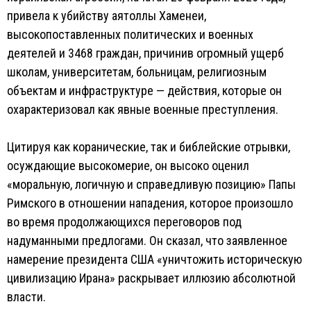
привела к убийству аятоллы Хаменеи,
высокопоставленных политических и военных
деятелей и 3468 граждан, причинив огромный ущерб
школам, университетам, больницам, религиозным
объектам и инфраструктуре — действия, которые он
охарактеризовал как явные военные преступления.
Цитируя как коранические, так и библейские отрывки,
осуждающие высокомерие, он высоко оценил
«моральную, логичную и справедливую позицию» Папы
Римского в отношении нападения, которое произошло
во время продолжающихся переговоров под
надуманными предлогами. Он сказал, что заявленное
намерение президента США «уничтожить историческую
цивилизацию Ирана» раскрывает иллюзию абсолютной
власти.