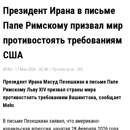
Президент Ирана в письме
Папе Римскому призвал мир
противостоять требованиям
США
ИРАН - 17 Мая 2026 - 00:48 | Просмотров - 283
Президент Ирана Масуд Пезешкиан в письме Папе
Римскому Льву XIV призвал страны мира
противостоять требованиям Вашингтона, сообщает
Mehr.
В письме Пезешкиан заявил, что американо-
израильская агрессия, начатая 28 февраля 2026 года,