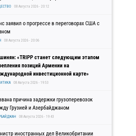
ЩЕСТВО
08 Августа 2026 - 20:12
нс заявил о прогрессе в переговорах США с
аном
Н
08 Августа 2026 - 20:06
шинян: «TRIPP станет следующим этапом
репления позиций Армении на
ждународной инвестиционной карте»
ИТИКА
08 Августа 2026 - 19:53
звана причина задержки грузоперевозок
жду Грузией и Азербайджаном
РБАЙДЖАН
08 Августа 2026 - 19:43
нистр иностранных дел Великобритании