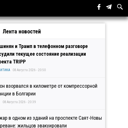
Лента новостей
шинян и Трамп в телефонном разговоре
судили текущее состояние реализации
оекта TRIPP
ИТИКА
08 Августа 2026 - 20:50
он взорвался в километре от компрессорной
анции в Болгарии
08 Августа 2026 - 20:39
жар в одном из зданий на проспекте Саят-Новы
Ереване: жильцов эвакуировали