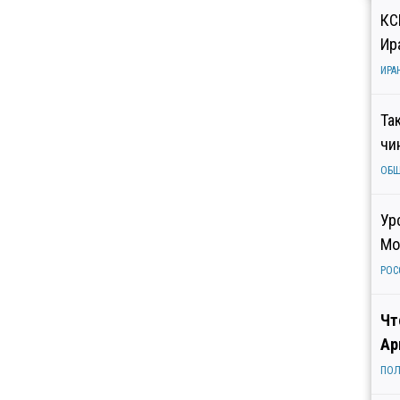
КС
Ир
ИРА
Та
чи
ОБ
Ур
Мо
РОС
Чт
Ар
ПОЛ