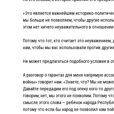
«Это является важнейшим историко-политичес
мы больше не позволяем, чтобы другие исполь
этом нет ничего неуважительного в отношении 
Потому что тот, кто считает это неуважением,
нам, чтобы мы вас использовали против других
Не может предлагаться подобного условия в о
А разговор о гарантах для меня напрямую асс
войны» говорит нам: «Знаете, что? Мы не мож
Давайте передадим его под опеку кого-то друго
говорим, нет, мы этого не позволим. Потому ч
смысле этого слова — ребёнок народа Республ
потому что если бы народ не позволил нам пойт