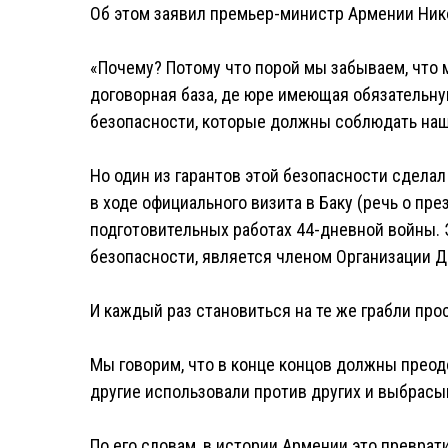
Об этом заявил премьер-министр Армении Ник
«Почему? Потому что порой мы забываем, что м
договорная база, де юре имеющая обязательную
безопасности, которые должны соблюдать наш
Но один из гарантов этой безопасности сделал
в ходе официального визита в Баку (речь о пре
подготовительных работах 44-дневной войны. 
безопасности, является членом Организации Д
И каждый раз становиться на те же грабли про
Мы говорим, что в конце концов должны преодо
другие использовали против других и выбрасыв
По его словам, в истории Армении это преврат