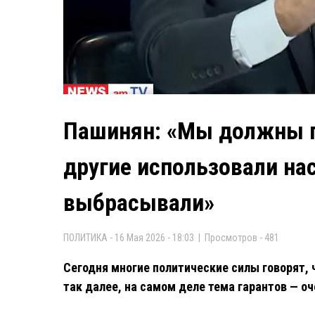
Пашинян: «Мы должны п
другие использовали нас
выбрасывали»
ПОЛИТИКА - 16 Мая 2026 - 18:03 | Просмотров - 481
Сегодня многие политические силы говорят,
так далее, на самом деле тема гарантов — оч