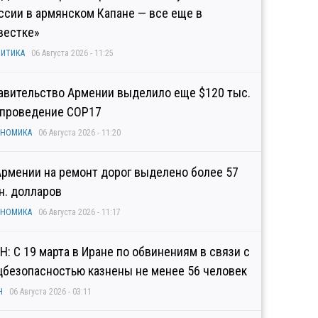
ссии в армянском Капане — все еще в
вестке»
ИТИКА
06 Августа 2026 - 11:25
авительство Армении выделило еще $120 тыс.
 проведение COP17
ОНОМИКА
06 Августа 2026 - 11:20
Армении на ремонт дорог выделено более 57
н. долларов
ОНОМИКА
06 Августа 2026 - 11:17
Н: С 19 марта в Иране по обвинениям в связи с
цбезопасностью казнены не менее 56 человек
Н
06 Августа 2026 - 03:11