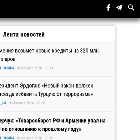
Лента новостей
мения возьмет новые кредиты на 320 млн.
лларов
ОНОМИКА
06 Августа 2026 - 13:34
езидент Эрдоган: «Новый закон должен
всегда избавить Турцию от терроризма»
ЦИЯ
06 Августа 2026 - 13:28
ерчук: «Товарооборот РФ и Армении упал на
3 по отношению к прошлому году»
ОНОМИКА
06 Августа 2026 - 13:12