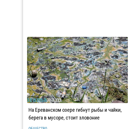
На Ереванском озере гибнут рыбы и чайки,
берега в мусоре, стоит зловоние
ОБЩЕСТВО