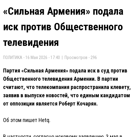
«Сильная Армения» подала
иск против Общественного
телевидения
ПОЛИТИКА - 16 Мая 2026 - 17:40 | Просмотров - 296
Партия «Сильная Армения» подала иск в суд против
Общественного телевидения Армении. В партии
считают, что телекомпания распространила клевету,
заявив в выпуске новостей, что единым кандидатом
от оппозиции является Роберт Кочарян.
Об этом пишет Hetq.
В частности, согласно исковому заявлению, 3 мая в