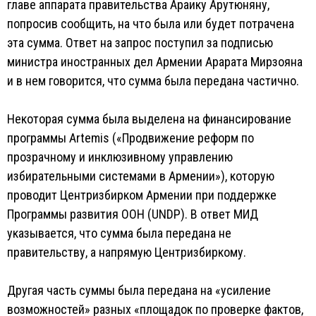
главе аппарата правительства Араику Арутюняну,
попросив сообщить, на что была или будет потрачена
эта сумма. Ответ на запрос поступил за подписью
министра иностранных дел Армении Арарата Мирзояна
и в нем говорится, что сумма была передана частично.
Некоторая сумма была выделена на финансирование
программы Artemis («Продвижение реформ по
прозрачному и инклюзивному управлению
избирательными системами в Армении»), которую
проводит Центризбирком Армении при поддержке
Программы развития ООН (UNDP). В ответ МИД
указывается, что сумма была передана не
правительству, а напрямую Центризбиркому.
Другая часть суммы была передана на «усиление
возможностей» разных «площадок по проверке фактов,