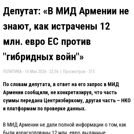
Депутат: «В МИД Армении не
знают, как истрачены 12
млн. евро ЕС против
"гибридных войн"»
ПОЛИТИКА - 16 Мая 2026 - 22:56 | Просмотров - 315
По словам депутата, в ответ на его запрос в МИД
Армении сообщили, не конкретизируя, что часть
суммы передана Центризбиркому, другая часть – НКО
и платформам по проверке данных.
В МИД Армении не дали полной информации о том, как
были израсходованы 12 млн. евро, выданные