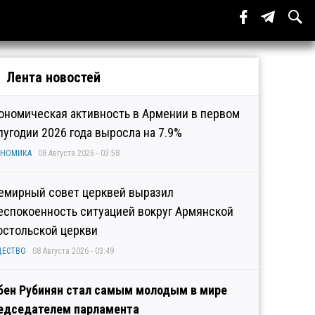
Лента новостей
ономическая активность в Армении в первом
лугодии 2026 года выросла на 7.9%
ОНОМИКА
08 Августа 2026 - 03:58
емирный совет церквей выразил
еспокоенность ситуацией вокруг Армянской
остольской церкви
ЩЕСТВО
08 Августа 2026 - 03:49
бен Рубинян стал самым молодым в мире
едседателем парламента