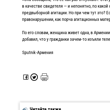
в качестве свидетеля — и непонятно, по какой
предвыборной агитации. Но при чем тут это? Е
правонарушении, как порча агитационных матер
По его словам, женщина живет одна, в Армении
добавил, что у гражданки зачем-то изъяли тел
Sputnik-Армения
Читайте также