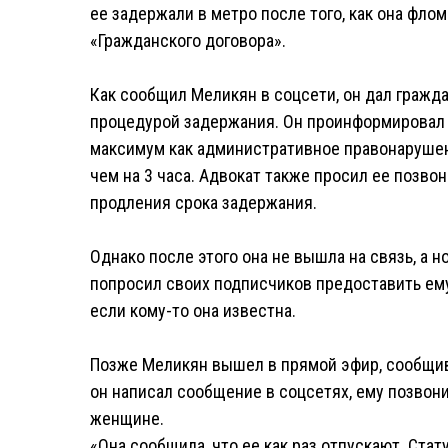
ее задержали в метро после того, как она фло
«Гражданского договора».
Как сообщил Меликян в соцсети, он дал гражд
процедурой задержания. Он проинформировал 
максимум как административное правонарушени
чем на 3 часа. Адвокат также просил ее позво
продления срока задержания.
Однако после этого она не вышла на связь, а 
попросил своих подписчиков предоставить ем
если кому-то она известна.
Позже Меликян вышел в прямой эфир, сообщив,
он написал сообщение в соцсетях, ему позвони
женщине.
«Она сообщила, что ее как раз отпускают. Стат