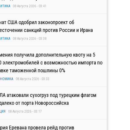
ИТИКА
08 Августа 2026 - 03:41
нат США одобрил законопроект об
есточении санкций против России и Ирана
ИТИКА
08 Августа 2026 - 03:38
мения получила дополнительную квоту на 5
0 электромобилей с возможностью импорта по
авке таможенной пошлины 0%
ОНОМИКА
08 Августа 2026 - 03:33
ЛА атаковали сухогруз под турецким флагом
далеко от порта Новороссийска
ЦИЯ
08 Августа 2026 - 03:17
рия Еревана провела рейд против