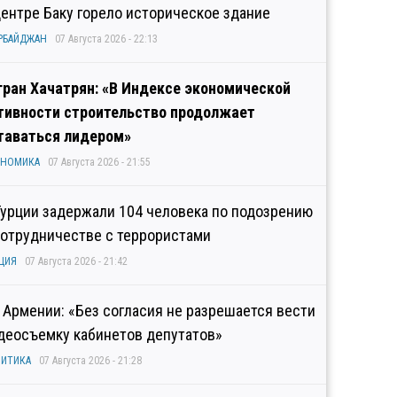
центре Баку горело историческое здание
РБАЙДЖАН
07 Августа 2026 - 22:13
гран Хачатрян: «В Индексе экономической
тивности строительство продолжает
таваться лидером»
ОНОМИКА
07 Августа 2026 - 21:55
Турции задержали 104 человека по подозрению
сотрудничестве с террористами
ЦИЯ
07 Августа 2026 - 21:42
 Армении: «Без согласия не разрешается вести
деосъемку кабинетов депутатов»
ИТИКА
07 Августа 2026 - 21:28