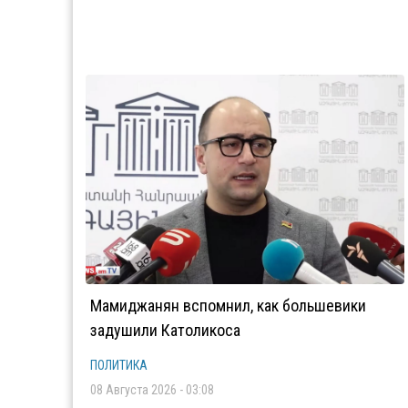
Мамиджанян вспомнил, как большевики
задушили Католикоса
ПОЛИТИКА
08 Августа 2026 - 03:08