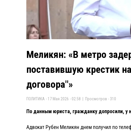
Меликян: «В метро зад
поставившую крестик на
договора"»
ПОЛИТИКА - 17 Мая 2026 - 02:58 | Просмотров - 310
По данным юриста, гражданку допросили, у н
Адвокат Рубен Меликян днем получил по телеф