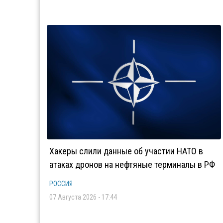
Хакеры слили данные об участии НАТО в
атаках дронов на нефтяные терминалы в РФ
РОССИЯ
07 Августа 2026 - 17:44