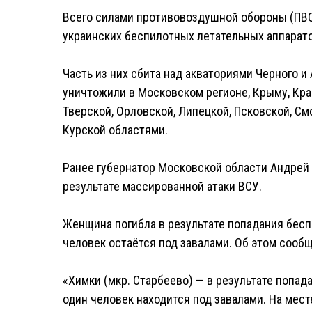
Всего силами противовоздушной обороны (ПВО
украинских беспилотных летательных аппарато
Часть из них сбита над акваториями Черного и
уничтожили в Московском регионе, Крыму, Кра
Тверской, Орловской, Липецкой, Псковской, См
Курской областями.
Ранее губернатор Московской области Андрей 
результате массированной атаки ВСУ.
Женщина погибла в результате попадания бесп
человек остаётся под завалами. Об этом сооб
«Химки (мкр. Старбеево) — в результате попа
один человек находится под завалами. На мес