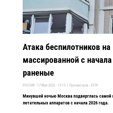
Атака беспилотников на
массированной с начала 
раненые
РОССИЯ - 17 Мая 2026 - 13:13 | Просмотров - 2379
Минувшей ночью Москва подверглась самой 
летательных аппаратов с начала 2026 года.