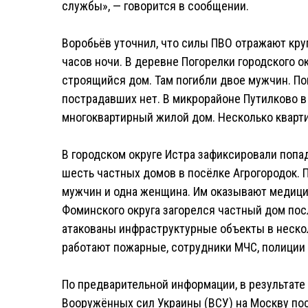
службы», — говорится в сообщении.
Воробьёв уточнил, что силы ПВО отражают кру
часов ночи. В деревне Погорелки городского 
строящийся дом. Там погибли двое мужчин. П
пострадавших нет. В микрорайоне Путилково в
многоквартирный жилой дом. Несколько кварт
В городском округе Истра зафиксировали попа
шесть частных домов в посёлке Агрогородок. 
мужчин и одна женщина. Им оказывают медици
Фоминского округа загорелся частный дом пос
атакованы инфраструктурные объекты в нескол
работают пожарные, сотрудники МЧС, полиции
По предварительной информации, в результате
Вооружённых сил Украины (ВСУ) на Москву по