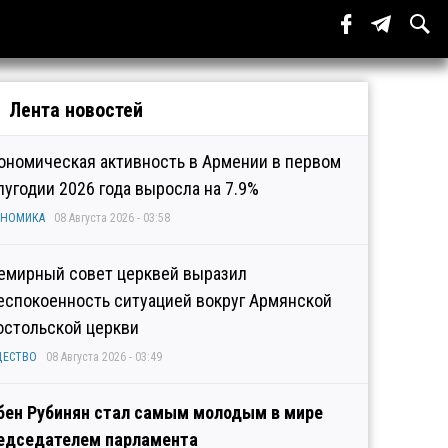
Лента новостей
ономическая активность в Армении в первом
лугодии 2026 года выросла на 7.9%
ОНОМИКА
08 Августа 2026 - 03:58
емирный совет церквей выразил
еспокоенность ситуацией вокруг Армянской
остольской церкви
ЩЕСТВО
08 Августа 2026 - 03:49
бен Рубинян стал самым молодым в мире
едседателем парламента