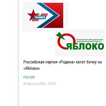
Российская партия «Родина» катит бочку на
«Яблоко»
РОССИЯ
08 Августа 2026 - 03:02