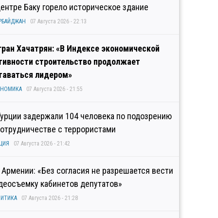
центре Баку горело историческое здание
РБАЙДЖАН
07 Августа 2026 - 22:13
гран Хачатрян: «В Индексе экономической
тивности строительство продолжает
таваться лидером»
ОНОМИКА
07 Августа 2026 - 21:55
Турции задержали 104 человека по подозрению
сотрудничестве с террористами
ЦИЯ
07 Августа 2026 - 21:42
 Армении: «Без согласия не разрешается вести
деосъемку кабинетов депутатов»
ИТИКА
07 Августа 2026 - 21:28