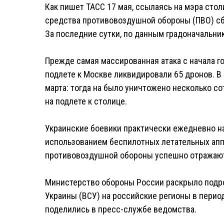
Как пишет ТАСС 17 мая, ссылаясь на мэра стол
средства противовоздушной обороны (ПВО) сби
За последние сутки, по данным градоначальни
Прежде самая массированная атака с начала го
подлете к Москве ликвидировали 65 дронов. В
марта: тогда на было уничтожено несколько со
на подлете к столице.
Украинские боевики практически ежедневно н
использованием беспилотных летательных апп
противовоздушной обороны успешно отражают
Министерство обороны России раскрыло подр
Украины (ВСУ) на российские регионы в период
поделились в пресс-службе ведомства.