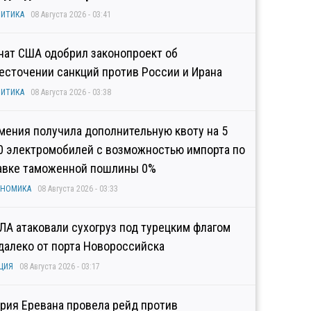
ИТИКА
08 Августа 2026 - 03:41
нат США одобрил законопроект об
есточении санкций против России и Ирана
ИТИКА
08 Августа 2026 - 03:38
мения получила дополнительную квоту на 5
0 электромобилей с возможностью импорта по
авке таможенной пошлины 0%
ОНОМИКА
08 Августа 2026 - 03:33
ЛА атаковали сухогруз под турецким флагом
далеко от порта Новороссийска
ЦИЯ
08 Августа 2026 - 03:17
рия Еревана провела рейд против