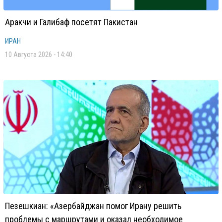
Аракчи и Галибаф посетят Пакистан
ИРАН
10 Августа 2026 - 14:40
Пезешкиан: «Азербайджан помог Ирану решить
проблемы с маршрутами и оказал необходимое