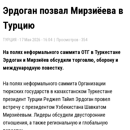
Эрдоган позвал Мирзиёева в
Турцию
ТУРЦИЯ - 17 Мая 2026 - 16:04 | Просмотров - 354
На полях неформального саммита ОТГ в Туркестане
Эрдоган и Мирзиёев обсудили торговлю, оборону и
международную повестку.
На полях неформального саммита Организации
тюркских государств в казахстанском Туркестане
президент Турции Реджеп Тайип Эрдоган провел
встречу с президентом Узбекистана Шавкатом
Мирзиёевым. Лидеры обсудили двусторонние
отношения, а также региональную и глобальную