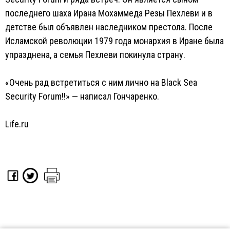
последнего шаха Ирана Мохаммеда Резы Пехлеви и в
детстве был объявлен наследником престола. После
Исламской революции 1979 года монархия в Иране была
упразднена, а семья Пехлеви покинула страну.
«Очень рад встретиться с ним лично на Black Sea
Security Forum!!» — написал Гончаренко.
Life.ru