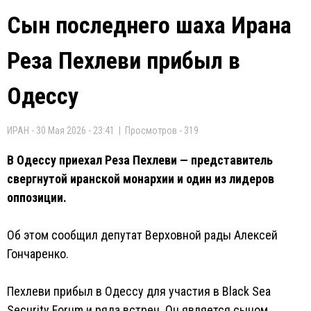
Сын последнего шаха Ирана
Реза Пехлеви прибыл в
Одессу
ИРАН - 30 Мая 2026 - 23:41 | Просмотров - 319
В Одессу приехал Реза Пехлеви — представитель
свергнутой иранской монархии и один из лидеров
оппозиции.
Об этом сообщил депутат Верховной рады Алексей
Гончаренко.
Пехлеви прибыл в Одессу для участия в Black Sea
Security Forum и ряда встреч. Он является сыном