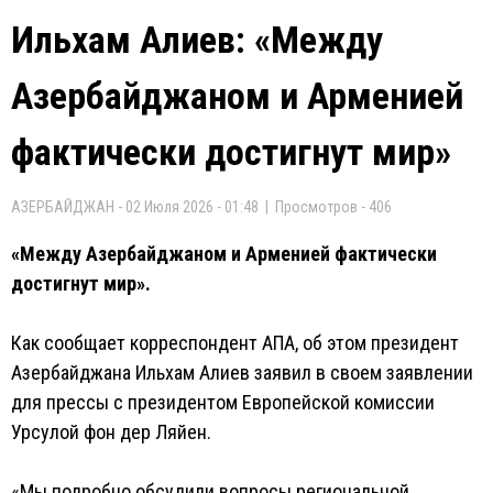
Ильхам Алиев: «Между
Азербайджаном и Арменией
фактически достигнут мир»
АЗЕРБАЙДЖАН - 02 Июля 2026 - 01:48 | Просмотров - 406
«Между Азербайджаном и Арменией фактически
достигнут мир».
Как сообщает корреспондент АПА, об этом президент
Азербайджана Ильхам Алиев заявил в своем заявлении
для прессы с президентом Европейской комиссии
Урсулой фон дер Ляйен.
«Мы подробно обсудили вопросы региональной