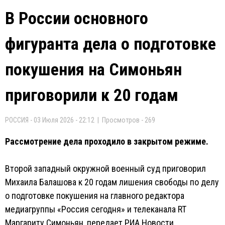
В России основного
фигуранта дела о подготовке
покушения на Симоньян
приговорили к 20 годам
РОССИЯ - 03 Июля 2026 - 22:12 | Просмотров - 269
Рассмотрение дела проходило в закрытом режиме.
Второй западный окружной военный суд приговорил
Михаила Балашова к 20 годам лишения свободы по делу
о подготовке покушения на главного редактора
медиагруппы «Россия сегодня» и телеканала RT
Маргариту Симоньян, передает РИА Новости.