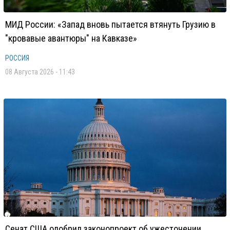
МИД России: «Запад вновь пытается втянуть Грузию в
"кровавые авантюры" на Кавказе»
РОССИЯ
08 Августа 2026 - 11:43
Сенат США одобрил законопроект об ужесточении