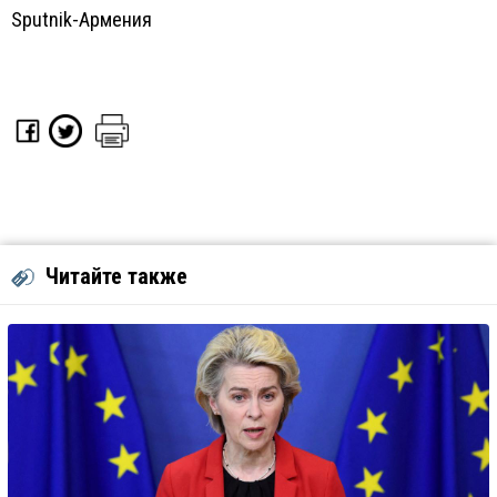
Sputnik-Армения
Читайте также