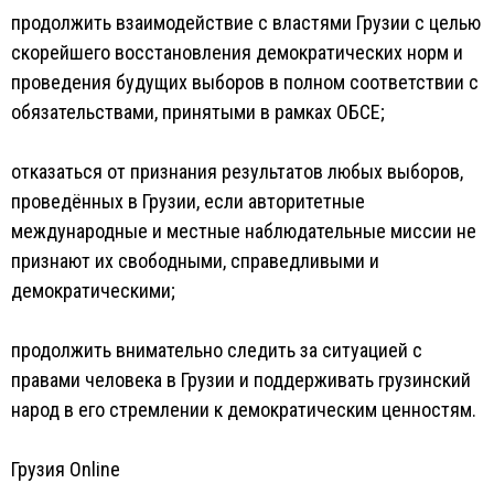
продолжить взаимодействие с властями Грузии с целью
скорейшего восстановления демократических норм и
проведения будущих выборов в полном соответствии с
обязательствами, принятыми в рамках ОБСЕ;
отказаться от признания результатов любых выборов,
проведённых в Грузии, если авторитетные
международные и местные наблюдательные миссии не
признают их свободными, справедливыми и
демократическими;
продолжить внимательно следить за ситуацией с
правами человека в Грузии и поддерживать грузинский
народ в его стремлении к демократическим ценностям.
Грузия Online