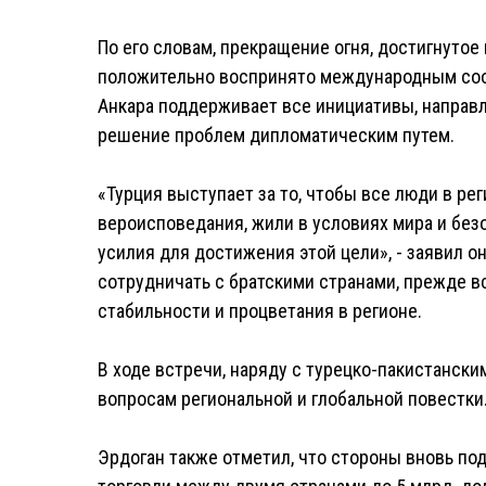
По его словам, прекращение огня, достигнутое
положительно воспринято международным соо
Анкара поддерживает все инициативы, направ
решение проблем дипломатическим путем.
«Турция выступает за то, чтобы все люди в рег
вероисповедания, жили в условиях мира и без
усилия для достижения этой цели», - заявил он
сотрудничать с братскими странами, прежде вс
стабильности и процветания в регионе.
В ходе встречи, наряду с турецко-пакистанск
вопросам региональной и глобальной повестки
Эрдоган также отметил, что стороны вновь по