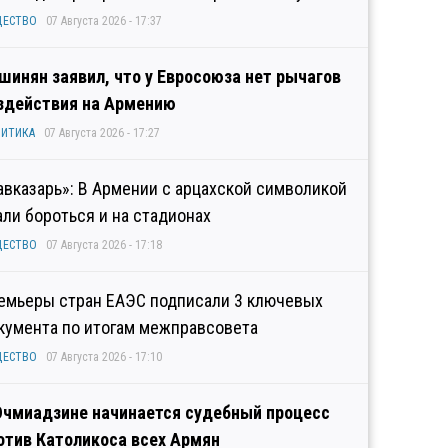
ЩЕСТВО
07 Августа 2026 - 17:37
шинян заявил, что у Евросоюза нет рычагов
здействия на Армению
ИТИКА
07 Августа 2026 - 17:27
авказарь»: В Армении с арцахской символикой
али бороться и на стадионах
ЩЕСТВО
07 Августа 2026 - 17:18
емьеры стран ЕАЭС подписали 3 ключевых
кумента по итогам межправсовета
ЩЕСТВО
07 Августа 2026 - 17:10
Эчмиадзине начинается судебный процесс
отив Католикоса всех Армян