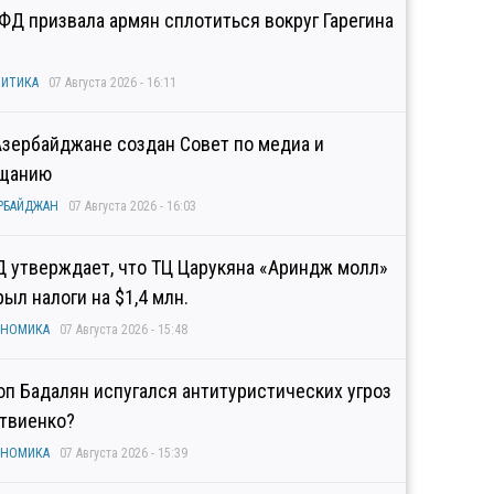
ФД призвала армян сплотиться вокруг Гарегина
ИТИКА
07 Августа 2026 - 16:11
Азербайджане создан Совет по медиа и
щанию
РБАЙДЖАН
07 Августа 2026 - 16:03
Д утверждает, что ТЦ Царукяна «Ариндж молл»
рыл налоги на $1,4 млн.
ОНОМИКА
07 Августа 2026 - 15:48
оп Бадалян испугался антитуристических угроз
твиенко?
ОНОМИКА
07 Августа 2026 - 15:39