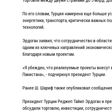
торговли между двумя странами до 5 млрд. до
По его словам, Турция намерена еще больше у
энергетики, транспорта, критически важных 
технологий.
Эрдоган заявил, что сотрудничество в облас
одним из ключевых направлений экономическо
благодаря новым проектам.
«Я убежден, что реализуемые проекты внесут 
Пакистана», - подчеркнул президент Турции.
Ранее Ш. Шариф также опубликовал сообщение 
Президент Турции Реджеп Тайип Эрдоган и пр
обсудили торговлю, инвестиции, сотрудничест