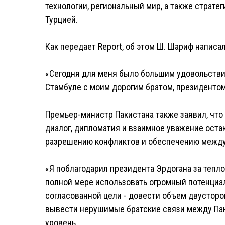
технологии, региональный мир, а также страте
Турцией.
Как передает Report, об этом Ш. Шариф написал
«Сегодня для меня было большим удовольстви
Стамбуле с моим дорогим братом, президентом
Премьер-министр Пакистана также заявил, что
диалог, дипломатия и взаимное уважение ост
разрешению конфликтов и обеспечению между
«Я поблагодарил президента Эрдогана за тепл
полной мере использовать огромный потенциа
согласованной цели - довести объем двусторо
вывести нерушимые братские связи между Пак
уровень.