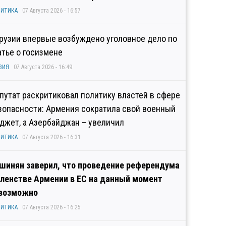
ИТИКА
07 Августа 2026 - 16:57
Грузии впервые возбуждено уголовное дело по
атье о госизмене
ЗИЯ
07 Августа 2026 - 16:49
путат раскритиковал политику властей в сфере
зопасности: Армения сократила свой военный
джет, а Азербайджан – увеличил
ИТИКА
07 Августа 2026 - 16:31
шинян заверил, что проведение референдума
членстве Армении в ЕС на данный момент
возможно
ИТИКА
07 Августа 2026 - 16:25