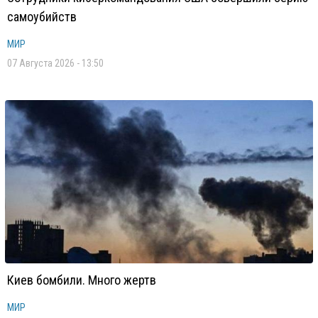
самоубийств
МИР
07 Августа 2026 - 13:50
Киев бомбили. Много жертв
МИР