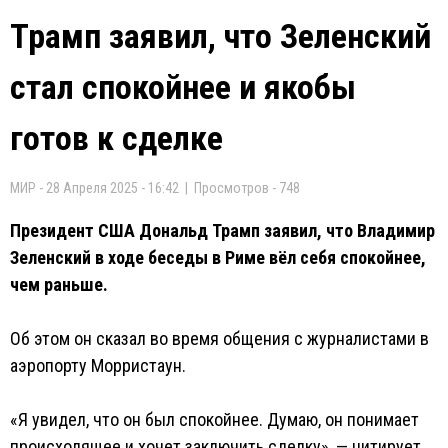
Трамп заявил, что Зеленский
стал спокойнее и якобы
готов к сделке
МИР - 28 Апреля 2025 - 16:42 | Просмотров - 748
Президент США Дональд Трамп заявил, что Владимир
Зеленский в ходе беседы в Риме вёл себя спокойнее,
чем раньше.
Об этом он сказал во время общения с журналистами в
аэропорту Морристаун.
«Я увидел, что он был спокойнее. Думаю, он понимает
происходящее и хочет заключить сделку», — цитирует