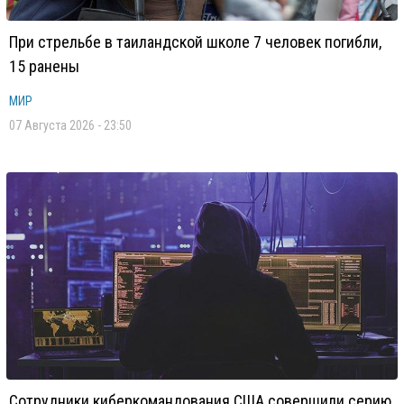
При стрельбе в таиландской школе 7 человек погибли,
15 ранены
МИР
07 Августа 2026 - 23:50
Сотрудники киберкомандования США совершили серию