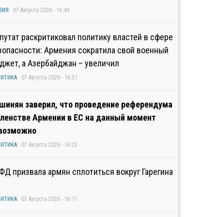
ЗИЯ
07 Августа 2026 - 16:49
путат раскритиковал политику властей в сфере
зопасности: Армения сократила свой военный
джет, а Азербайджан – увеличил
ИТИКА
07 Августа 2026 - 16:31
шинян заверил, что проведение референдума
членстве Армении в ЕС на данный момент
возможно
ИТИКА
07 Августа 2026 - 16:25
ФД призвала армян сплотиться вокруг Гарегина
ИТИКА
07 Августа 2026 - 16:11