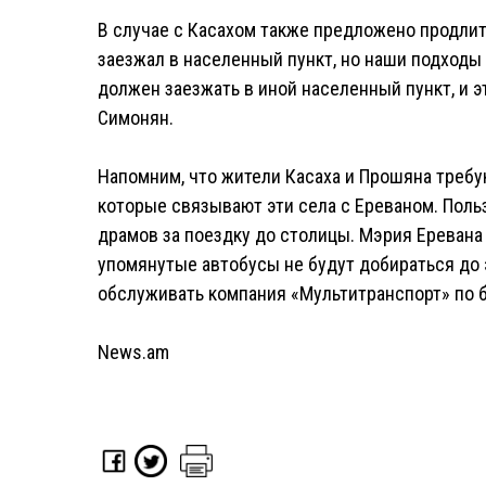
В случае с Касахом также предложено продлит
заезжал в населенный пункт, но наши подходы
должен заезжать в иной населенный пункт, и эт
Симонян.
Напомним, что жители Касаха и Прошяна требу
которые связывают эти села с Ереваном. Поль
драмов за поездку до столицы. Мэрия Еревана
упомянутые автобусы не будут добираться до 
обслуживать компания «Мультитранспорт» по б
News.am