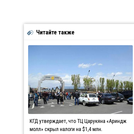
Читайте также
КГД утверждает, что ТЦ Царукяна «Ариндж
молл» скрыл налоги на $1,4 млн.