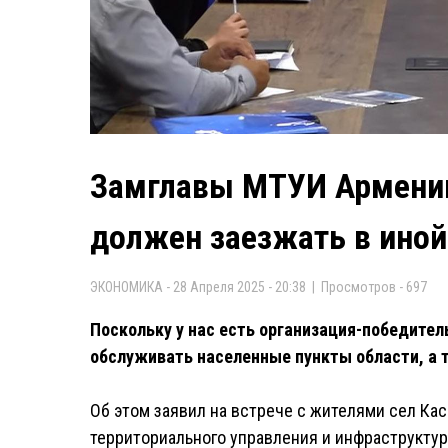
Замглавы МТУИ Армении
должен заезжать в иной
ЭКОНОМИКА - 28 Апреля 2025 - 20:38 | Просмотров - 697
Поскольку у нас есть организация-победител
обслуживать населенные пункты области, а 
Об этом заявил на встрече с жителями сел Ка
территориального управления и инфраструкту