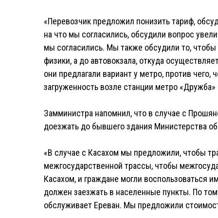
«Перевозчик предложил понизить тариф, обсу
на что мы согласились, обсудили вопрос увели
мы согласились. Мы также обсудили то, чтобы
физики, а до автовокзала, откуда осуществляет
они предлагали вариант у метро, против чего, 
загруженность возле станции метро «Дружба» 
Замминистра напомнил, что в случае с Прошяно
доезжать до бывшего здания Министерства об
«В случае с Касахом мы предложили, чтобы тр
межгосударственной трассы, чтобы межгосуда
Касахом, и граждане могли воспользоваться 
должен заезжать в населенные пункты. По том
обслуживает Ереван. Мы предложили стоимость