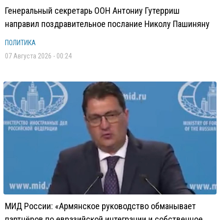
Генеральный секретарь ООН Антониу Гутерриш
направил поздравительное послание Николу Пашиняну
ПОЛИТИКА
07 Августа 2026 - 00:24
МИД России: «Армянское руководство обманывает
партнёров по евразийской интеграции и собственное