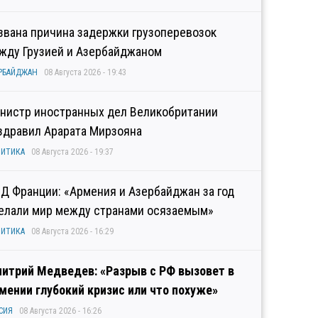
звана причина задержки грузоперевозок
жду Грузией и Азербайджаном
РБАЙДЖАН
08 Августа 2026 - 19:43
нистр иностранных дел Великобритании
здравил Арарата Мирзояна
ИТИКА
08 Августа 2026 - 19:37
Д Франции: «Армения и Азербайджан за год
елали мир между странами осязаемым»
ИТИКА
08 Августа 2026 - 16:29
итрий Медведев: «Разрыв с РФ вызовет в
мении глубокий кризис или что похуже»
СИЯ
08 Августа 2026 - 16:26