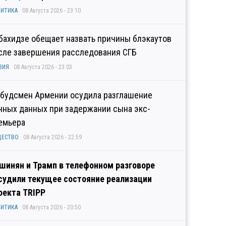
ИТИКА
08 Августа 2026 - 23:10
бахидзе обещает назвать причины блэкаутов
сле завершения расследования СГБ
ЗИЯ
08 Августа 2026 - 23:03
будсмен Армении осудила разглашение
чных данных при задержании сына экс-
емьера
ЩЕСТВО
08 Августа 2026 - 22:59
шинян и Трамп в телефонном разговоре
судили текущее состояние реализации
оекта TRIPP
ИТИКА
08 Августа 2026 - 20:50