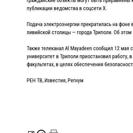
гражданские объекты могут быть приравнены к
публикации ведомства в соцсети Х.
Подача электроэнергии прекратилась на фоне
ливийской столицы — города Триполи. Об этом 1
Также телеканал Al Mayadeen сообщил 12 мая 
университет в Триполи приостановил работу, в
факультетах, в целях обеспечения безопасност
РЕН ТВ
,
Известия
,
Регнум