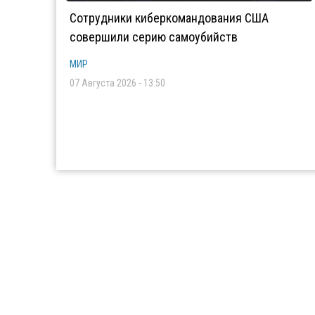
Сотрудники киберкомандования США
совершили серию самоубийств
МИР
07 Августа 2026 - 13:50