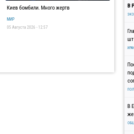
В 
Киев бомбили. Много жертв
ЭК
МИР
05 Августа 2026 - 12:57
Гл
шт
ИРА
По
по
со
ПОЛ
В 
же
ОБ