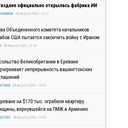
Раздане официально открылась фабрика ИИ
ОНОМИКА
08 Августа 2026 - 15:21
ава Объединенного комитета начальников
абов США пытается закончить войну с Ираном
Н
08 Августа 2026 - 15:05
сольство Великобритании в Ереване
дчеркивает непрерывность вашингтонских
глашений
ИТИКА
08 Августа 2026 - 14:59
Ереване на $170 тыс. ограбили квартиру
нщины, вернувшейся на ПМЖ в Армению
ЩЕСТВО
08 Августа 2026 - 14:53