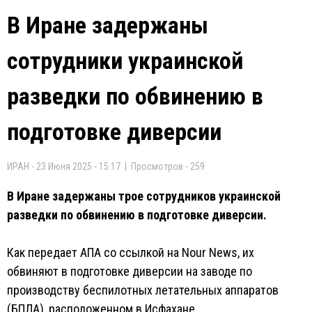
В Иране задержаны
сотрудники украинской
разведки по обвинению в
подготовке диверсии
ИРАН - 23 Июня 2025 - 15:17 | Просмотров - 259
В Иране задержаны трое сотрудников украинской
разведки по обвинению в подготовке диверсии.
Как передает АПА со ссылкой на Nour News, их
обвиняют в подготовке диверсии на заводе по
производству беспилотных летательных аппаратов
(БПЛА), расположенном в Исфахане.