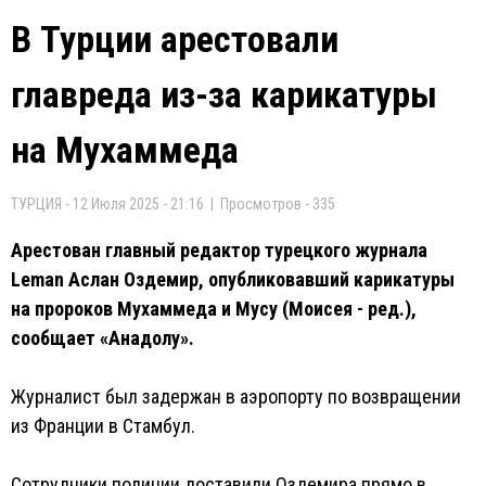
В Турции арестовали
главреда из-за карикатуры
на Мухаммеда
ТУРЦИЯ - 12 Июля 2025 - 21:16 | Просмотров - 335
Арестован главный редактор турецкого журнала
Leman Аслан Оздемир, опубликовавший карикатуры
на пророков Мухаммеда и Мусу (Моисея - ред.),
сообщает «Анадолу».
Журналист был задержан в аэропорту по возвращении
из Франции в Стамбул.
Сотрудники полиции доставили Оздемира прямо в