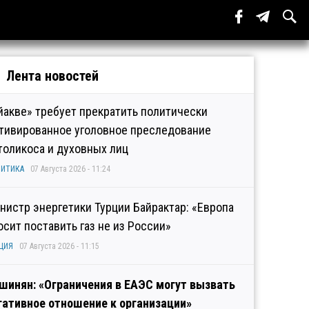
Лента новостей
йакве» требует прекратить политически
тивированное уголовное преследование
толикоса и духовных лиц
ИТИКА
07 Августа 2026 - 11:24
нистр энергетики Турции Байрактар: «Европа
осит поставить газ не из России»
ЦИЯ
07 Августа 2026 - 11:15
шинян: «Ограничения в ЕАЭС могут вызвать
гативное отношение к организации»