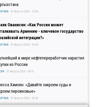
ргызстана
ИТИКА
07 Августа 2026 - 10:36
аяк Ованисян: «Как Россия может
талкивать Армению - ключевое государство
разийской интеграции?»
ИТИКА
07 Августа 2026 - 04:00
упнейший в мире нефтепереработчик нарастил
купки из России
СИЯ
07 Августа 2026 - 03:07
несса Хамоян: «Давайте закроем суды и
кроем пирожковые»
ИТИКА
07 Августа 2026 - 03:05