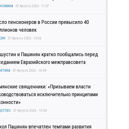
ОНОМИКА
07 Августа 2026 - 11:07
сло пенсионеров в России превысило 40
ллионов человек
СИЯ
07 Августа 2026 - 10:56
шустин и Пашинян кратко пообщались перед
седанием Евразийского межправсовета
ИТИКА
07 Августа 2026 - 10:49
мянские священники: «Призываем власти
ководствоваться исключительно принципами
конности»
ЩЕСТВО
07 Августа 2026 - 10:44
кол Пашинян впечатлен темпами развития