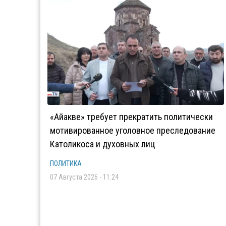
«Айакве» требует прекратить политически
мотивированное уголовное преследование
Католикоса и духовных лиц
ПОЛИТИКА
07 Августа 2026 - 11:24