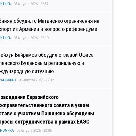
ИТИКА
06 Августа 2026 - 22:57
бинян обсудил с Матвиенко ограничения на
спорт из Армении и вопрос о референдуме
ИТИКА
06 Августа 2026 - 22:19
ейхун Байрамов обсудил с главой Офиса
ленского Будановым региональную и
ждународную ситуацию
РБАЙДЖАН
06 Августа 2026 - 22:12
 заседании Евразийского
жправительственного совета в узком
ставе с участием Пашиняна обсуждены
просы сотрудничества в рамках ЕАЭС
ОНОМИКА
06 Августа 2026 - 22:06