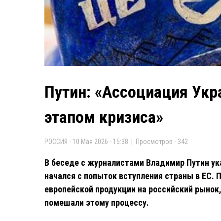
Путин: «Ассоциация Укр
этапом кризиса»
РОССИЯ - 10 Мая 2026 - 15:38 | Просмотров - 342
В беседе с журналистами Владимир Путин ука
начался с попыток вступления страны в ЕС. 
европейской продукции на российский рынок
помешали этому процессу.