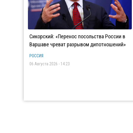
Сикорский: «Перенос посольства России в
Варшаве чреват разрывом дипотношений»
РОССИЯ
06 Августа 2026 - 14:23