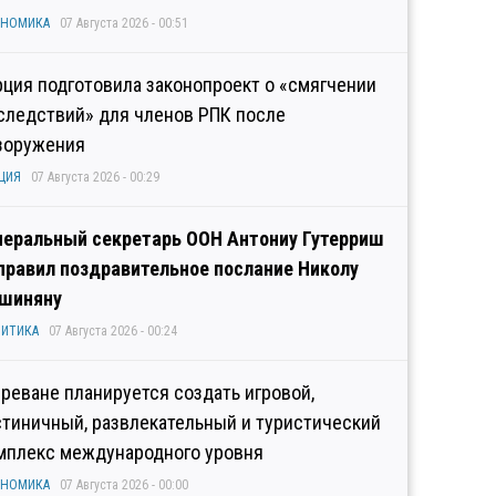
ОНОМИКА
07 Августа 2026 - 00:51
рция подготовила законопроект о «смягчении
следствий» для членов РПК после
зоружения
ЦИЯ
07 Августа 2026 - 00:29
неральный секретарь ООН Антониу Гутерриш
правил поздравительное послание Николу
шиняну
ИТИКА
07 Августа 2026 - 00:24
Ереване планируется создать игровой,
стиничный, развлекательный и туристический
мплекс международного уровня
ОНОМИКА
07 Августа 2026 - 00:00