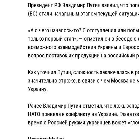
Президент РФ Владимир Путин заявил, что по
(ЕС) стали начальным этапом текущей ситуации
«А с чего началось-то? С отступления или поп
только первый этап», — отметил он в беседе с 
возможного взаимодействия Украины и Еврос
вопрос поставок их продукции на российский 
Как уточнил Путин, сложность заключалась в 
значительно строже, в связи с чем Москва не 
Украину.
Ранее Владимир Путин отметил, что ложь зап
НАТО привела к конфликту на Украине. Глава г
время с Россией руками украинцев воюет «гло