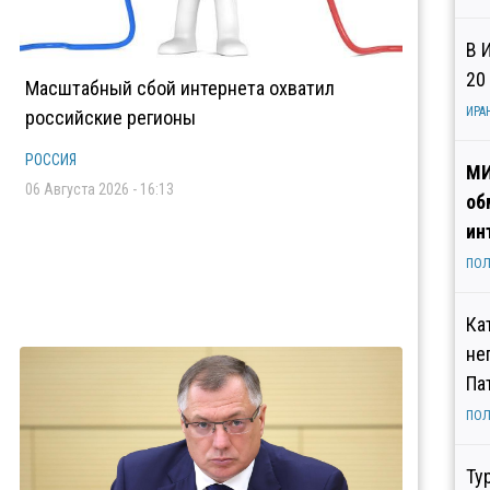
В 
20
Масштабный сбой интернета охватил
ИРА
российские регионы
РОССИЯ
МИ
06 Августа 2026 - 16:13
об
ин
ПОЛ
Ка
не
Па
ПОЛ
Ту