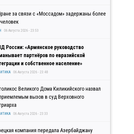
Иране за связи с «Моссадом» задержаны более
 человек
Н
06 Августа 2026 - 23:53
Д России: «Армянское руководство
манывает партнёров по евразийской
теграции и собственное население»
ИТИКА
06 Августа 2026 - 23:48
толикос Великого Дома Киликийского назвал
приемлемым вызов в суд Верховного
триарха
ИТИКА
06 Августа 2026 - 23:33
рецкая компания передала Азербайджану