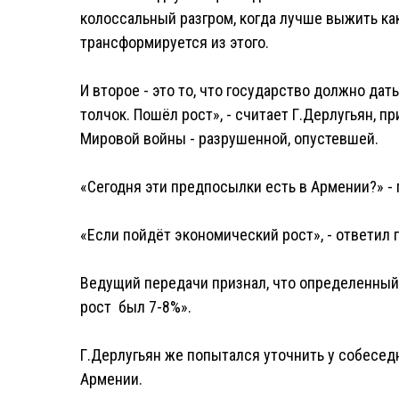
колоссальный разгром, когда лучше выжить как
трансформируется из этого.
И второе - это то, что государство должно д
толчок. Пошёл рост», - считает Г.Дерлугьян, 
Мировой войны - разрушенной, опустевшей.
«Сегодня эти предпосылки есть в Армении?» 
«Если пойдёт экономический рост», - ответил 
Ведущий передачи признал, что определенный р
рост был 7-8%».
Г.Дерлугьян же попытался уточнить у собеседн
Армении.