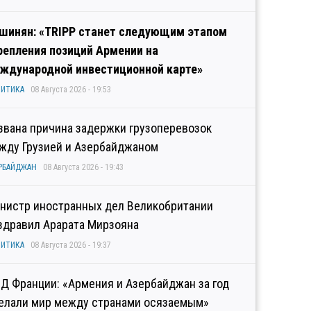
шинян: «TRIPP станет следующим этапом
репления позиций Армении на
ждународной инвестиционной карте»
ИТИКА
08 Августа 2026 - 19:53
звана причина задержки грузоперевозок
жду Грузией и Азербайджаном
РБАЙДЖАН
08 Августа 2026 - 19:43
нистр иностранных дел Великобритании
здравил Арарата Мирзояна
ИТИКА
08 Августа 2026 - 19:37
Д Франции: «Армения и Азербайджан за год
елали мир между странами осязаемым»