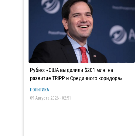
Рубио: «США выделили $201 млн. на
развитие TRIPP и Срединного коридора»
ПОЛИТИКА
09 Августа 2026 - 02:51