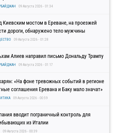
РБАЙДЖАН
09 Августа 2026 - 01:34
д Киевским мостом в Ереване, на проезжей
сти дороги, обнаружено тело мужчины
ЩЕСТВО
09 Августа 2026 - 01:28
ьхам Алиев направил письмо Дональду Трампу
РБАЙДЖАН
09 Августа 2026 - 01:17
карян: «На фоне тревожных событий в регионе
тные соглашения Еревана и Баку мало значат»
ИТИКА
09 Августа 2026 - 00:59
пания вводит пограничный контроль для
ибывающих из Италии
09 Августа 2026 - 00:39