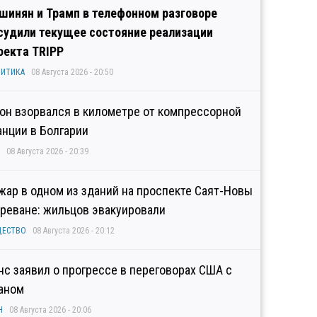
шинян и Трамп в телефонном разговоре
судили текущее состояние реализации
оекта TRIPP
ИТИКА
08 Августа 2026 - 20:50
он взорвался в километре от компрессорной
анции в Болгарии
08 Августа 2026 - 20:39
жар в одном из зданий на проспекте Саят-Новы
Ереване: жильцов эвакуировали
ЩЕСТВО
08 Августа 2026 - 20:12
нс заявил о прогрессе в переговорах США с
аном
Н
08 Августа 2026 - 20:06