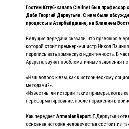
Гостем Ютуб-канала Civilnet был профессор 
Даби Георгий Дерлугьян. С ним были обсужд
процессы в Азербайджане, на Ближнем Вост
Ведущие передачи сказали, что правящая в Арм
которой стоит премьер-министр Никол Пашиня
переписывать армянскую идентичность. В част
Арарата, звучат проблематичные заявления по 
«Наш вопрос к вам, как к историческому социо
методами?».
«Известны ли истории такие примеры, когда к
переформатирование, после поражения в войн
Как передает
ArmenianReport
, Г.Дерлугьян отв
основная история человечества состоит из та