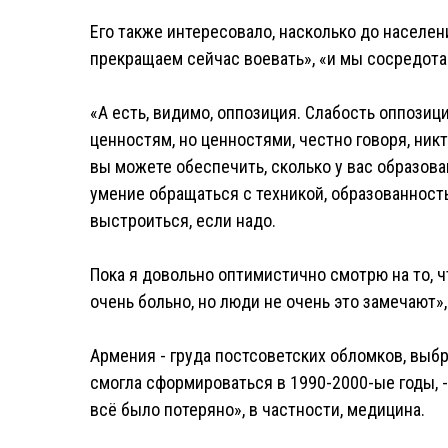
Его также интересовало, насколько до населен
прекращаем сейчас воевать», «и мы сосредота
«А есть, видимо, оппозиция. Слабость оппозици
ценностям, но ценностями, честно говоря, ник
вы можете обеспечить, сколько у вас образова
умение обращаться с техникой, образованность 
выстроиться, если надо.
Пока я довольно оптимистично смотрю на то, ч
очень больно, но люди не очень это замечают»,
Армения - груда постсоветских обломков, выбр
смогла сформироваться в 1990-2000-ые годы, - 
всё было потеряно», в частности, медицина.