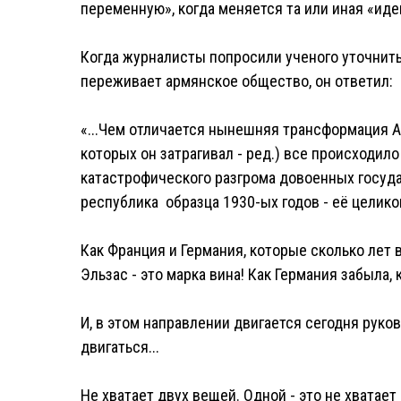
переменную», когда меняется та или иная «ид
Когда журналисты попросили ученого уточнит
переживает армянское общество, он ответил:
«...Чем отличается нынешняя трансформация А
которых он затрагивал - ред.) все происходило
катастрофического разгрома довоенных госуда
республика образца 1930-ых годов - её целико
Как Франция и Германия, которые сколько лет 
Эльзас - это марка вина! Как Германия забыла, 
И, в этом направлении двигается сегодня руко
двигаться...
Не хватает двух вещей. Одной - это не хватае