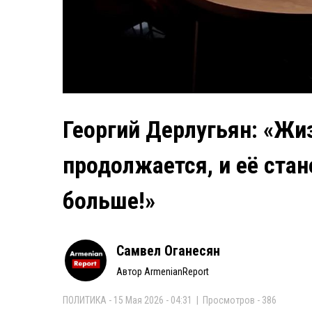
Георгий Дерлугьян: «Жи
продолжается, и её стан
больше!»
Самвел Оганесян
Автор ArmenianReport
ПОЛИТИКА - 15 Мая 2026 - 04:31 | Просмотров - 386