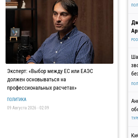
ПОЛ
Дм
Ар
РОС
Ша
зв
Эксперт: «Выбор между ЕС или ЕАЭС
бе
должен основываться на
ПОЛ
профессиональных расчетах»
ПОЛИТИКА
Ан
09 Августа 2026 - 02:09
об
ТУР
Ки