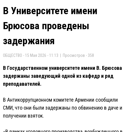
В Университете имени
Брюсова проведены
задержания
ОБЩЕСТВО - 15 Мая 2026 - 11:13 | Просмотров - 358
В Государственном университете имени В. Брюсова
задержаны заведующий одной из кафедр и ряд
преподавателей.
В Антикоррупционном комитете Армении сообщили
СМИ, что они были задержаны по обвинению в даче и
получении взяток.
«В рамках уголовного производства, возбужденного в