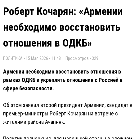
Роберт Кочарян: «Армении
необходимо восстановить
отношения в ОДКБ»
ПОЛИТИКА - 15 Мая 2026 - 11:48 | Просмотров - 329
Армении необходимо восстановить отношения в
рамках ОДКБ и укреплять отношения с Россией в
сфере безопасности.
Об этом заявил второй президент Армении, кандидат в
премьер-министры Роберт Кочарян на встрече с
жителями района Ачапняк.
Политик подчеркнул, для маленькой страны в сложном