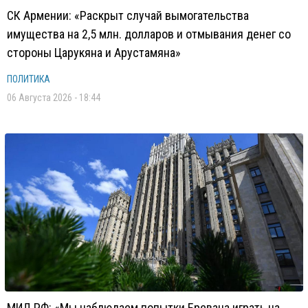
СК Армении: «Раскрыт случай вымогательства
имущества на 2,5 млн. долларов и отмывания денег со
стороны Царукяна и Арустамяна»
ПОЛИТИКА
06 Августа 2026 - 18:44
МИД РФ: «Мы наблюдаем попытки Еревана играть на