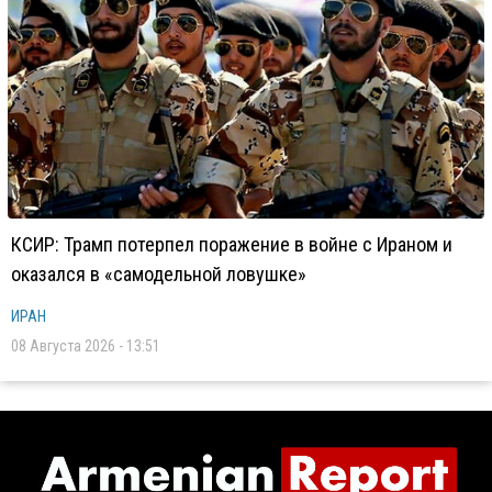
КСИР: Трамп потерпел поражение в войне с Ираном и
оказался в «самодельной ловушке»
ИРАН
08 Августа 2026 - 13:51