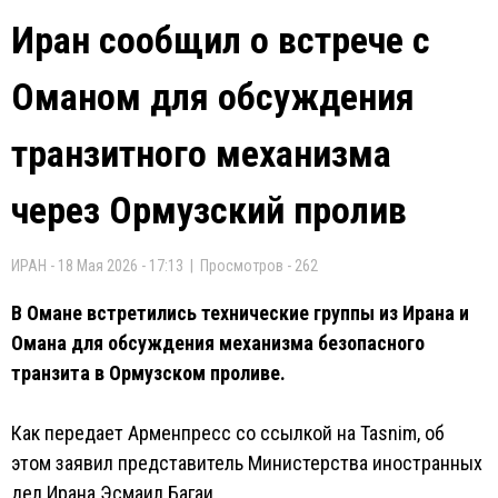
Иран сообщил о встрече с
Оманом для обсуждения
транзитного механизма
через Ормузский пролив
ИРАН - 18 Мая 2026 - 17:13 | Просмотров - 262
В Омане встретились технические группы из Ирана и
Омана для обсуждения механизма безопасного
транзита в Ормузском проливе.
Как передает Арменпресс со ссылкой на Tasnim, об
этом заявил представитель Министерства иностранных
дел Ирана Эсмаил Багаи.