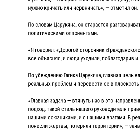
нужно кричать или нервничать», — отметил он.
По словам Царукяна, он старается разговарива
политическими оппонентами.
«Я говорил: «Дорогой сторонник «Гражданского
все объяснял, и люди уходили, поблагодарив и
По убеждению Гагика Царукяна, главная цель 
реальных проблем и перевести ее в плоскость
«Главная задача — втянуть нас в это направлен
подход, такой стиль нашего руководителя приве
нашими союзниками, и с нашими врагами. В ре
понесли жертвы, потеряли территории», — заяв