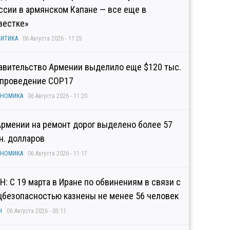
ссии в армянском Капане — все еще в
вестке»
ИТИКА
06 Августа 2026 - 11:25
авительство Армении выделило еще $120 тыс.
 проведение COP17
ОНОМИКА
06 Августа 2026 - 11:20
Армении на ремонт дорог выделено более 57
н. долларов
ОНОМИКА
06 Августа 2026 - 11:17
Н: С 19 марта в Иране по обвинениям в связи с
цбезопасностью казнены не менее 56 человек
Н
06 Августа 2026 - 03:11