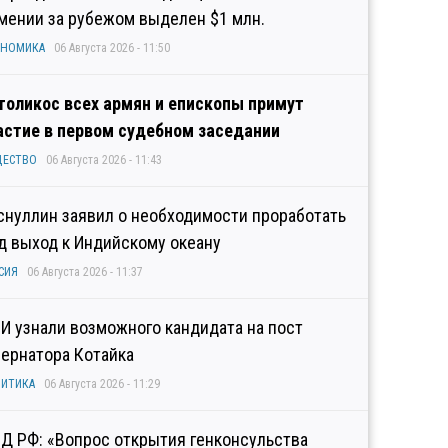
мении за рубежом выделен $1 млн.
ОНОМИКА
06 Августа 2026 - 11:50
толикос всех армян и епископы примут
астие в первом судебном заседании
ЩЕСТВО
06 Августа 2026 - 11:43
снуллин заявил о необходимости проработать
д выход к Индийскому океану
СИЯ
06 Августа 2026 - 11:37
И узнали возможного кандидата на пост
бернатора Котайка
ИТИКА
06 Августа 2026 - 11:29
Д РФ: «Вопрос открытия генконсульства