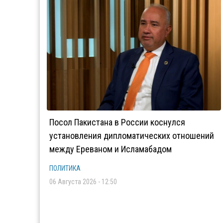
Посол Пакистана в России коснулся
установления дипломатических отношений
между Ереваном и Исламабадом
ПОЛИТИКА
06 Августа 2026 - 12:50