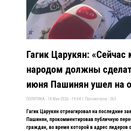
Гагик Царукян: «Сейчас
народом должны сделать
июня Пашинян ушел на 
ПОЛИТИКА - 18 Мая 2026 - 19:04 | Просмотров - 363
Гагик Царукян отреагировал на последние за
Пашинян, прокомментировав публичную переп
граждан, во время которой в адрес лидеров 