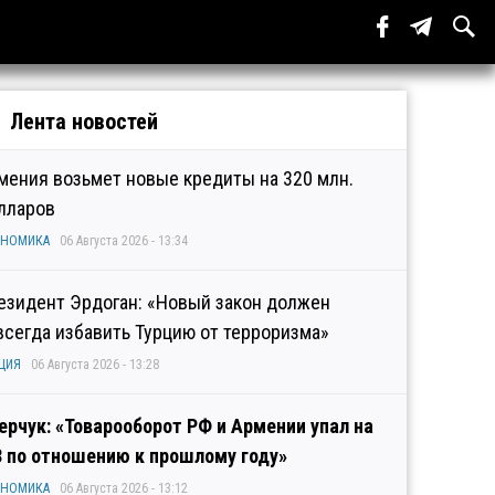
Лента новостей
мения возьмет новые кредиты на 320 млн.
лларов
ОНОМИКА
06 Августа 2026 - 13:34
езидент Эрдоган: «Новый закон должен
всегда избавить Турцию от терроризма»
ЦИЯ
06 Августа 2026 - 13:28
ерчук: «Товарооборот РФ и Армении упал на
3 по отношению к прошлому году»
ОНОМИКА
06 Августа 2026 - 13:12