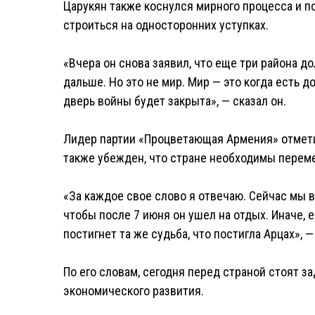
Царукян также коснулся мирного процесса и по
строиться на односторонних уступках.
«Вчера он снова заявил, что еще три района д
дальше. Но это не мир. Мир — это когда есть до
дверь войны будет закрыта», — сказал он.
Лидер партии «Процветающая Армения» отметил
также убежден, что стране необходимы перем
«За каждое свое слово я отвечаю. Сейчас мы 
чтобы после 7 июня он ушел на отдых. Иначе, 
постигнет та же судьба, что постигла Арцах», —
По его словам, сегодня перед страной стоят з
экономического развития.