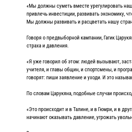
«Мы должны суметь вместе урегулировать наши
привлечь инвестиции, развивать экономику, ч
Мы должны развивать и расцветать нашу стран
Говоря о предвыборной кампании, Гагик Царукя
страха и давления.
«Я уже говорил об этом: людей вызывают, зас
учителя, и главы общин, и спортсмены, и про
говорят: пиши заявление и уходи. И это называ
По словам Царукяна, подобные случаи происхо
«Это происходит и в Талине, и в Гюмри, и в др
начинают оказывать давление, угрожать уволь