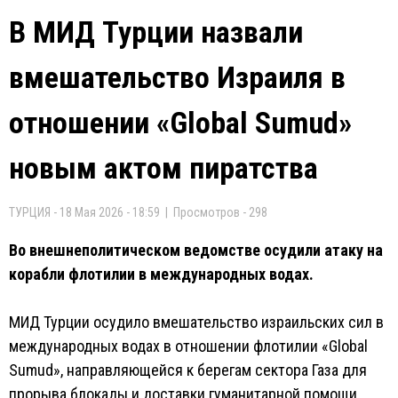
В МИД Турции назвали
вмешательство Израиля в
отношении «Global Sumud»
новым актом пиратства
ТУРЦИЯ - 18 Мая 2026 - 18:59 | Просмотров - 298
Во внешнеполитическом ведомстве осудили атаку на
корабли флотилии в международных водах.
МИД Турции осудило вмешательство израильских сил в
международных водах в отношении флотилии «Global
Sumud», направляющейся к берегам сектора Газа для
прорыва блокады и доставки гуманитарной помощи.