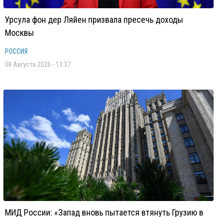
Урсула фон дер Ляйен призвала пресечь доходы
Москвы
РОССИЯ
08 Августа 2026 - 13:37
МИД России: «Запад вновь пытается втянуть Грузию в