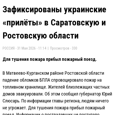
Зафиксированы украинские
«прилёты» в Саратовскую и
Ростовскую области
РОССИЯ - 31 Мая 2026 - 11:14 | Просмотров - 330
Для тушения пожара прибыл пожарный поезд.
В Матвеево-Курганском районе Ростовской области
падение обломков БПЛА спровоцировало пожар на
топливном хранилище. Жителей близлежащих частных
домов эвакуировали. Об этом сообщил губернатор Юрий
Слюсарь. По информации главы региона, людям ничего
не угрожает. Для тушения пожара прибыл пожарный
поезд. Информации о пострадавших не поступало.