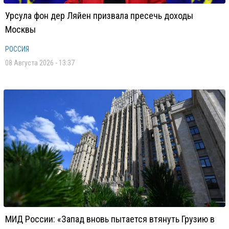
Урсула фон дер Ляйен призвала пресечь доходы
Москвы
РОССИЯ
08 Августа 2026 - 13:37
МИД России: «Запад вновь пытается втянуть Грузию в