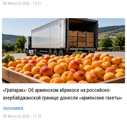
08 Августа 2026 - 15:21
«Грапарак»: Об армянском абрикосе на российско-
азербайджанской границе донесли «армянские газеты»
ЭКОНОМИКА
08 Августа 2026 - 11:25