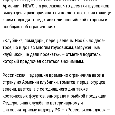
Армении - NEWS.am рассказал, что десятки грузовиков
вынуждены разворачиваться после того, как на границе
к ним подходят представители российской стороны и
сообщают об ограничениях.
«Клубника, помидоры, перец, зелень. Нас было двое-
трое, но и до нас многим грузовикам, загруженным
клубникой, не дали проехать», — отметил водитель,
который предпочёл остаться анонимным.
Российская Федерация временно ограничила ввоз в
страну из Армении клубники, томатов, перца, огурцов,
зелени, цветов, а с сегодняшнего дня также
косточковых фруктов, винограда и рыбной продукции.
Федеральная служба по ветеринарному и
фитосанитарному надзору РФ — «Россельхознадзор» —