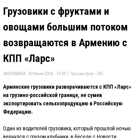
Грузовики с фруктами и
овощами большим потоком
возвращаются в Армению с
КПП «Ларс»
ЭКОНОМИКА - 03 Июня 2026 - 10:39 | Просмотров - 585
Армянские грузовики разворачиваются с КПП «Ларс»
на грузино-российской границе, не сумев
экспортировать сельхозпродукцию в Российскую
Федерацию.
Один из водителей грузовика, который прошлой ночью
вернулся с грузом клубники, в беседе с Новости