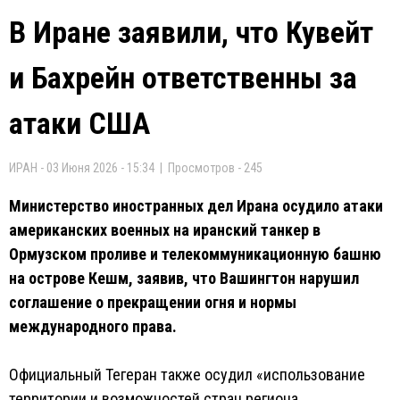
В Иране заявили, что Кувейт
и Бахрейн ответственны за
атаки США
ИРАН - 03 Июня 2026 - 15:34 | Просмотров - 245
Министерство иностранных дел Ирана осудило атаки
американских военных на иранский танкер в
Ормузском проливе и телекоммуникационную башню
на острове Кешм, заявив, что Вашингтон нарушил
соглашение о прекращении огня и нормы
международного права.
Официальный Тегеран также осудил «использование
территории и возможностей стран региона